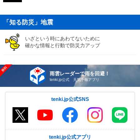
「知る防災」地震
いざという時にあわてないために
確かな情報と行動で防災力アップ
雨雲レーダーで雨を回避！
tenki.jp公式 天気予報アプリ
tenki.jp公式SNS
tenki.jp公式アプリ