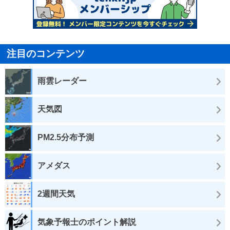
注目のコンテンツ
雨雲レーダー
天気図
PM2.5分布予測
アメダス
2週間天気
気象予報士のポイント解説