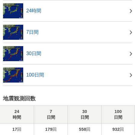
24時間
7日間
30日間
100日間
地震観測回数
24
7
30
100
時間
日間
日間
日間
17
回
179
回
558
回
932
回