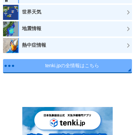
世界天気
地震情報
熱中症情報
tenki.jpの全情報はこちら