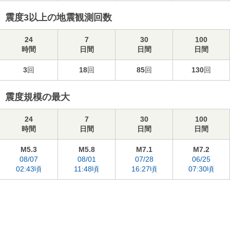
震度3以上の地震観測回数
24
7
30
100
時間
日間
日間
日間
3
回
18
回
85
回
130
回
震度規模の最大
24
7
30
100
時間
日間
日間
日間
M5.3
M5.8
M7.1
M7.2
08/07
08/01
07/28
06/25
02:43頃
11:48頃
16:27頃
07:30頃