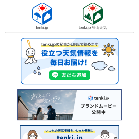
tenki.jp
tenki.jp 登山天気