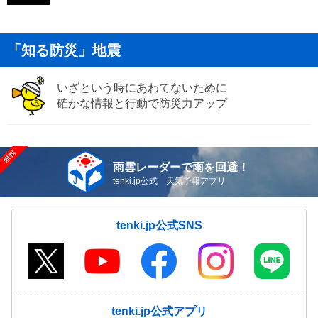
「知る防災」地震
いざという時にあわてないために
確かな情報と行動で防災力アップ
雨雲レーダーで雨を回避！
tenki.jp公式 天気予報アプリ
tenki.jp公式SNS
tenki.jp公式アプリ