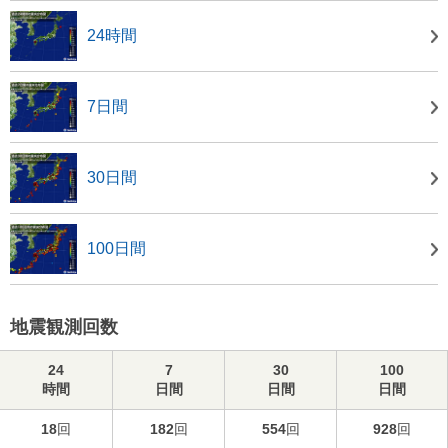
24時間
7日間
30日間
100日間
地震観測回数
24
7
30
100
時間
日間
日間
日間
18
回
182
回
554
回
928
回