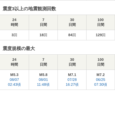
震度3以上の地震観測回数
24
7
30
100
時間
日間
日間
日間
3
回
18
回
84
回
129
回
震度規模の最大
24
7
30
100
時間
日間
日間
日間
M5.3
M5.8
M7.1
M7.2
08/07
08/01
07/28
06/25
02:43頃
11:48頃
16:27頃
07:30頃