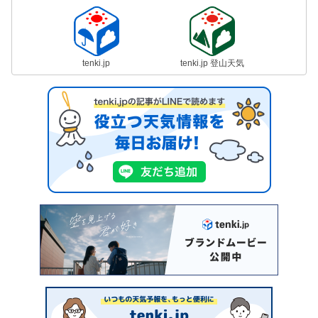
tenki.jp
tenki.jp 登山天気