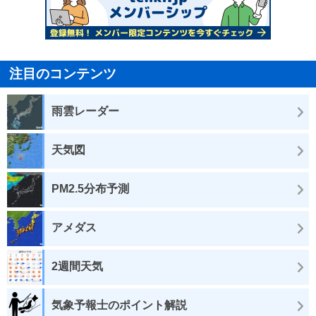
注目のコンテンツ
雨雲レーダー
天気図
PM2.5分布予測
アメダス
2週間天気
気象予報士のポイント解説