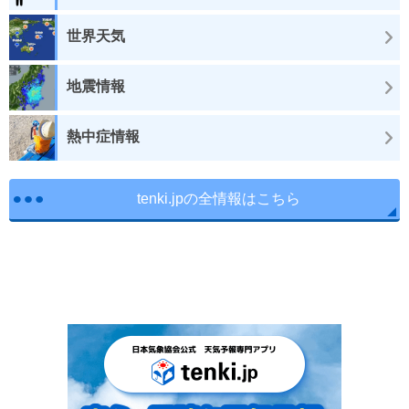
世界天気
地震情報
熱中症情報
tenki.jpの全情報はこちら