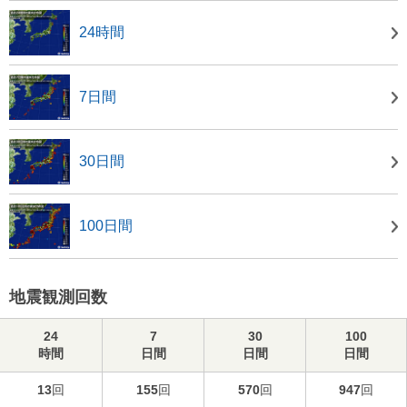
24時間
7日間
30日間
100日間
地震観測回数
24
7
30
100
時間
日間
日間
日間
13
回
155
回
570
回
947
回