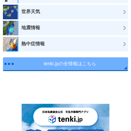
世界天気
地震情報
熱中症情報
tenki.jpの全情報はこちら