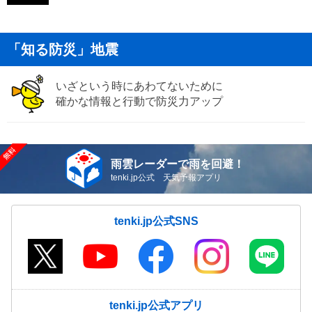
「知る防災」地震
いざという時にあわてないために
確かな情報と行動で防災力アップ
雨雲レーダーで雨を回避！
tenki.jp公式 天気予報アプリ
tenki.jp公式SNS
tenki.jp公式アプリ