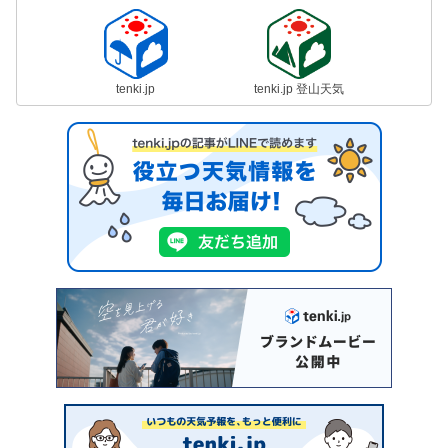
tenki.jp
tenki.jp 登山天気