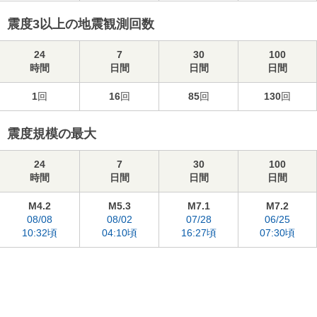
震度3以上の地震観測回数
24
7
30
100
時間
日間
日間
日間
1
回
16
回
85
回
130
回
震度規模の最大
24
7
30
100
時間
日間
日間
日間
M4.2
M5.3
M7.1
M7.2
08/08
08/02
07/28
06/25
10:32頃
04:10頃
16:27頃
07:30頃