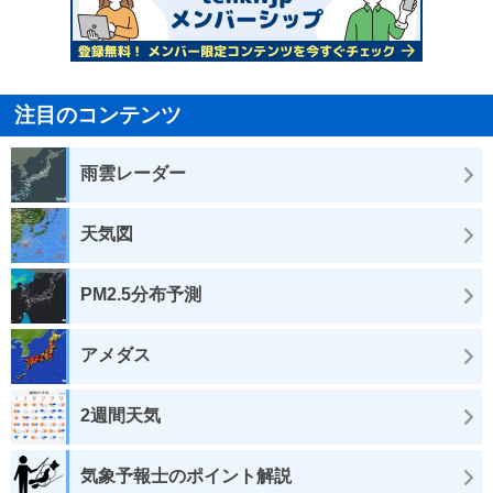
注目のコンテンツ
雨雲レーダー
天気図
PM2.5分布予測
アメダス
2週間天気
気象予報士のポイント解説