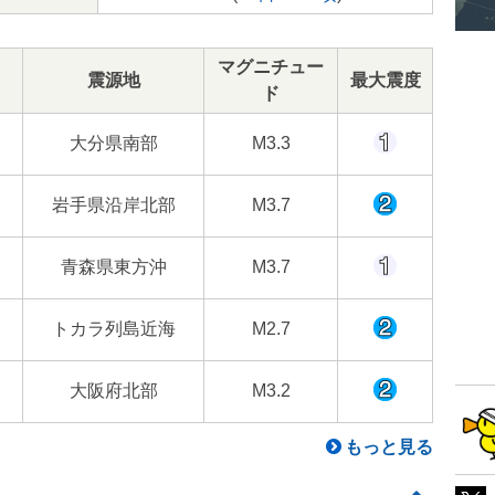
マグニチュー
震源地
最大震度
ド
大分県南部
M3.3
岩手県沿岸北部
M3.7
青森県東方沖
M3.7
トカラ列島近海
M2.7
大阪府北部
M3.2
もっと見る