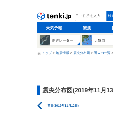
tenki.jp
検
天気予報
観測
雨雲レーダー
天気図
トップ
地震情報
震央分布図
過去の一覧
震央分布図(2019年11月13
前日(2019年11月12日)