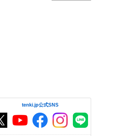
tenki.jp公式SNS