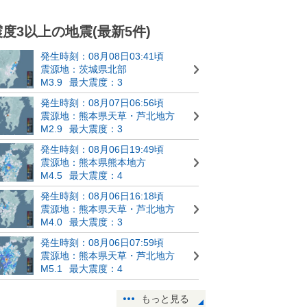
震度3以上の地震(最新5件)
発生時刻：08月08日03:41頃
震源地：茨城県北部
M3.9
最大震度：3
発生時刻：08月07日06:56頃
震源地：熊本県天草・芦北地方
M2.9
最大震度：3
発生時刻：08月06日19:49頃
震源地：熊本県熊本地方
M4.5
最大震度：4
発生時刻：08月06日16:18頃
震源地：熊本県天草・芦北地方
M4.0
最大震度：3
発生時刻：08月06日07:59頃
震源地：熊本県天草・芦北地方
M5.1
最大震度：4
もっと見る