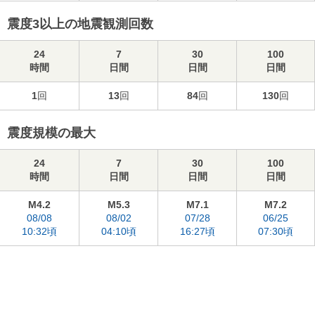
震度3以上の地震観測回数
24
7
30
100
時間
日間
日間
日間
1
回
13
回
84
回
130
回
震度規模の最大
24
7
30
100
時間
日間
日間
日間
M4.2
M5.3
M7.1
M7.2
08/08
08/02
07/28
06/25
10:32頃
04:10頃
16:27頃
07:30頃