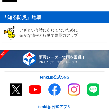
「知る防災」地震
いざという時にあわてないために
確かな情報と行動で防災力アップ
雨雲レーダーで雨を回避！
tenki.jp公式 天気予報アプリ
tenki.jp公式SNS
tenki.jp公式アプリ