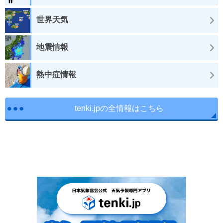
世界天気
地震情報
熱中症情報
tenki.jpの全情報はこちら