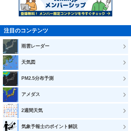
注目のコンテンツ
雨雲レーダー
天気図
PM2.5分布予測
アメダス
2週間天気
気象予報士のポイント解説