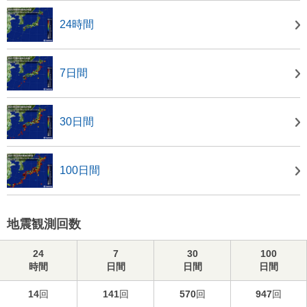
24時間
7日間
30日間
100日間
地震観測回数
24
7
30
100
時間
日間
日間
日間
14
回
141
回
570
回
947
回