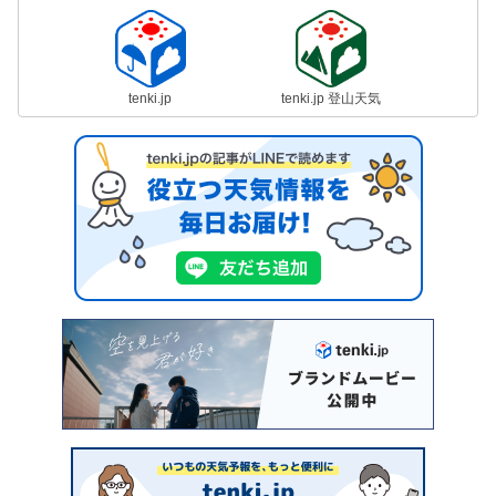
tenki.jp
tenki.jp 登山天気