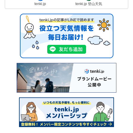
tenki.jp
tenki.jp 登山天気