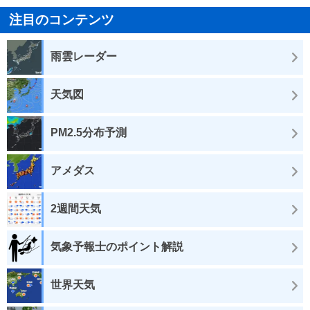
注目のコンテンツ
雨雲レーダー
天気図
PM2.5分布予測
アメダス
2週間天気
気象予報士のポイント解説
世界天気