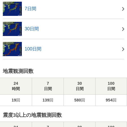
7日間
30日間
100日間
地震観測回数
24
7
30
100
時間
日間
日間
日間
19
回
139
回
580
回
954
回
震度3以上の地震観測回数