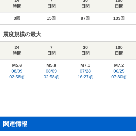
24
7
30
100
時間
日間
日間
日間
3
回
15
回
87
回
133
回
震度規模の最大
24
7
30
100
時間
日間
日間
日間
M5.6
M5.6
M7.1
M7.2
08/09
08/09
07/28
06/25
02:58頃
02:58頃
16:27頃
07:30頃
関連情報