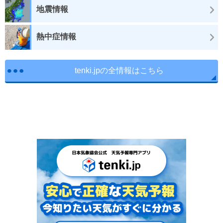
地震情報
熱中症情報
tenki.jpの全情報はこちら