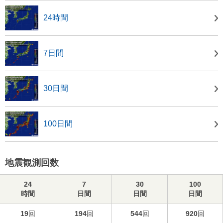
24時間
7日間
30日間
100日間
地震観測回数
24
7
30
100
時間
日間
日間
日間
19
回
194
回
544
回
920
回