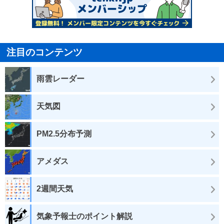
注目のコンテンツ
雨雲レーダー
天気図
PM2.5分布予測
アメダス
2週間天気
気象予報士のポイント解説