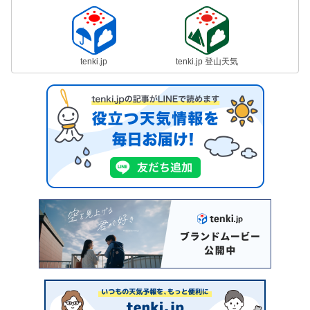
tenki.jp
tenki.jp 登山天気