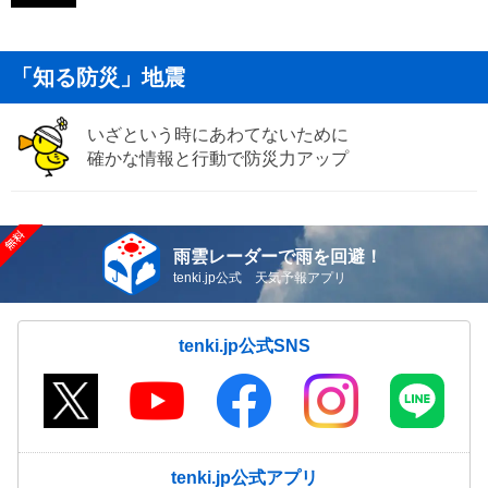
「知る防災」地震
いざという時にあわてないために
確かな情報と行動で防災力アップ
雨雲レーダーで雨を回避！
tenki.jp公式 天気予報アプリ
tenki.jp公式SNS
tenki.jp公式アプリ