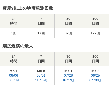
震度3以上の地震観測回数
24
7
30
100
時間
日間
日間
日間
1
回
17
回
82
回
127
回
震度規模の最大
24
7
30
100
時間
日間
日間
日間
M5.1
M5.8
M7.1
M7.2
08/06
08/01
07/28
06/25
07:59頃
11:48頃
16:27頃
07:30頃