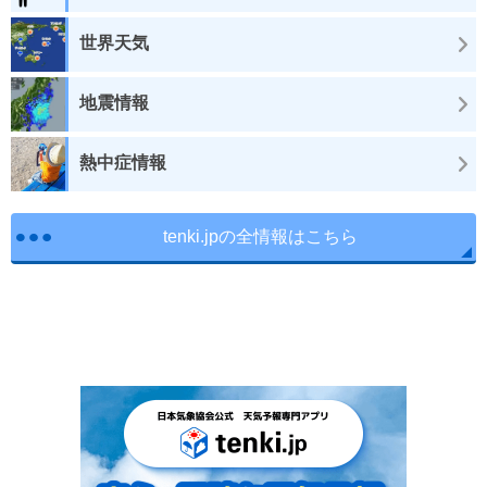
世界天気
地震情報
熱中症情報
tenki.jpの全情報はこちら