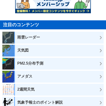
注目のコンテンツ
雨雲レーダー
天気図
PM2.5分布予測
アメダス
2週間天気
気象予報士のポイント解説