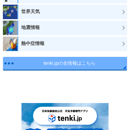
世界天気
地震情報
熱中症情報
tenki.jpの全情報はこちら