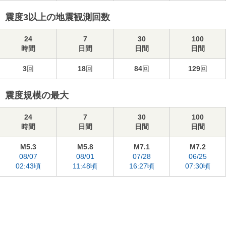
震度3以上の地震観測回数
24
7
30
100
時間
日間
日間
日間
3
回
18
回
84
回
129
回
震度規模の最大
24
7
30
100
時間
日間
日間
日間
M5.3
M5.8
M7.1
M7.2
08/07
08/01
07/28
06/25
02:43頃
11:48頃
16:27頃
07:30頃