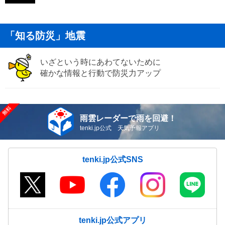
「知る防災」地震
いざという時にあわてないために
確かな情報と行動で防災力アップ
雨雲レーダーで雨を回避！
tenki.jp公式 天気予報アプリ
tenki.jp公式SNS
tenki.jp公式アプリ