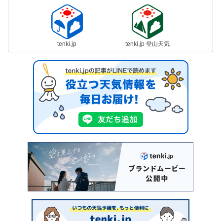
tenki.jp
tenki.jp 登山天気