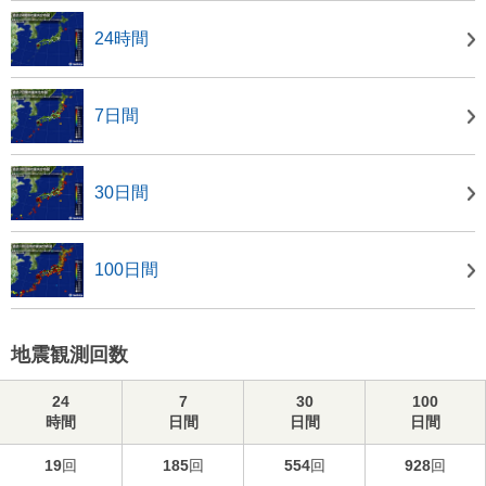
24時間
7日間
30日間
100日間
地震観測回数
24
7
30
100
時間
日間
日間
日間
19
回
185
回
554
回
928
回