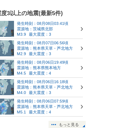
震度3以上の地震(最新5件)
発生時刻：08月08日03:41頃
震源地：茨城県北部
M3.9
最大震度：3
発生時刻：08月07日06:56頃
震源地：熊本県天草・芦北地方
M2.9
最大震度：3
発生時刻：08月06日19:49頃
震源地：熊本県熊本地方
M4.5
最大震度：4
発生時刻：08月06日16:18頃
震源地：熊本県天草・芦北地方
M4.0
最大震度：3
発生時刻：08月06日07:59頃
震源地：熊本県天草・芦北地方
M5.1
最大震度：4
もっと見る