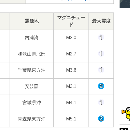
マグニチュー
震源地
最大震度
ド
内浦湾
M2.0
和歌山県北部
M2.7
千葉県東方沖
M3.6
安芸灘
M3.1
宮城県沖
M4.1
青森県東方沖
M5.1