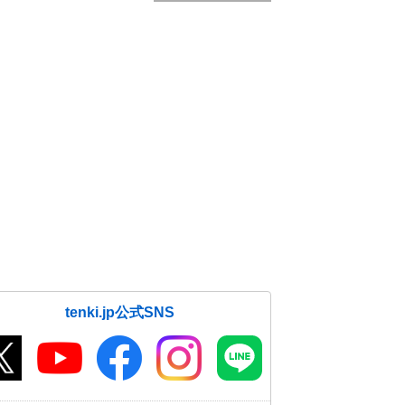
tenki.jp公式SNS