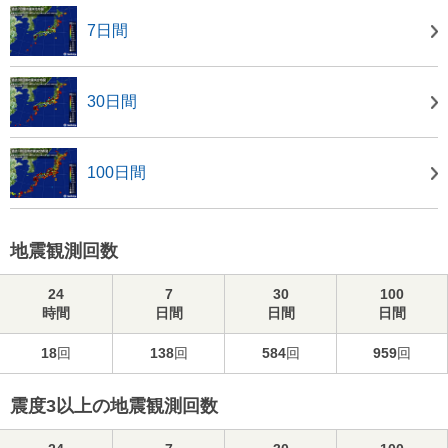
7日間
30日間
100日間
地震観測回数
24
7
30
100
時間
日間
日間
日間
18
回
138
回
584
回
959
回
震度3以上の地震観測回数