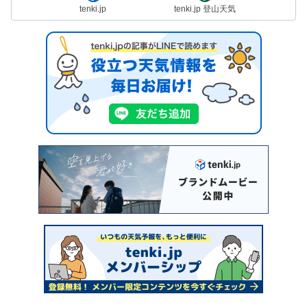
tenki.jp
tenki.jp 登山天気