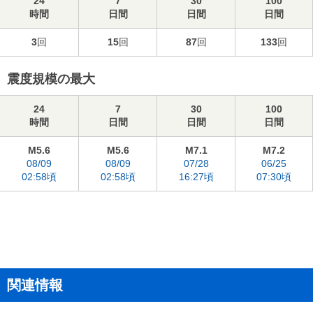
24
7
30
100
時間
日間
日間
日間
3
回
15
回
87
回
133
回
震度規模の最大
24
7
30
100
時間
日間
日間
日間
M5.6
M5.6
M7.1
M7.2
08/09
08/09
07/28
06/25
02:58頃
02:58頃
16:27頃
07:30頃
関連情報