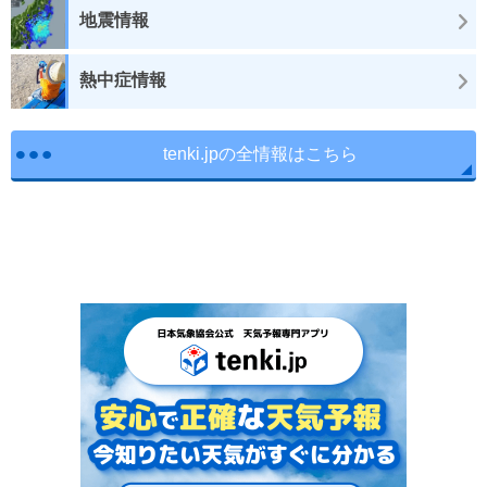
地震情報
熱中症情報
tenki.jpの全情報はこちら