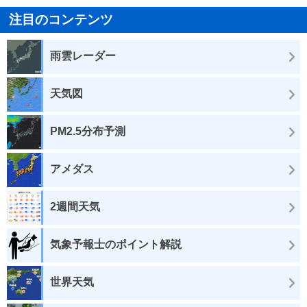
注目のコンテンツ
雨雲レーダー
天気図
PM2.5分布予測
アメダス
2週間天気
気象予報士のポイント解説
世界天気