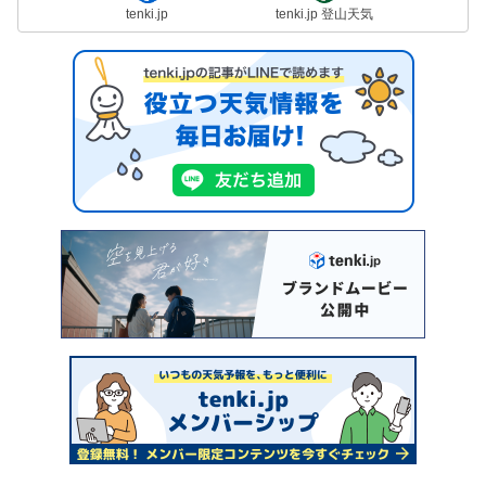
tenki.jp
tenki.jp 登山天気