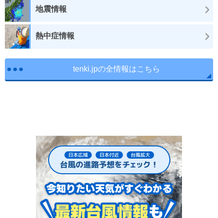
地震情報
熱中症情報
tenki.jpの全情報はこちら