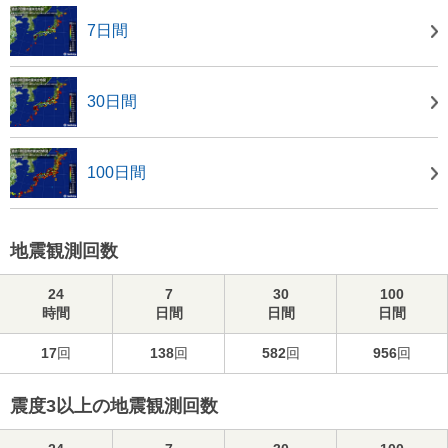
7日間
30日間
100日間
地震観測回数
24
7
30
100
時間
日間
日間
日間
17
回
138
回
582
回
956
回
震度3以上の地震観測回数