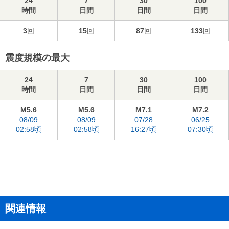
24
7
30
100
時間
日間
日間
日間
3
回
15
回
87
回
133
回
震度規模の最大
24
7
30
100
時間
日間
日間
日間
M5.6
M5.6
M7.1
M7.2
08/09
08/09
07/28
06/25
02:58頃
02:58頃
16:27頃
07:30頃
関連情報