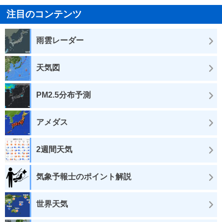
注目のコンテンツ
雨雲レーダー
天気図
PM2.5分布予測
アメダス
2週間天気
気象予報士のポイント解説
世界天気