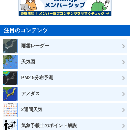
注目のコンテンツ
雨雲レーダー
天気図
PM2.5分布予測
アメダス
2週間天気
気象予報士のポイント解説