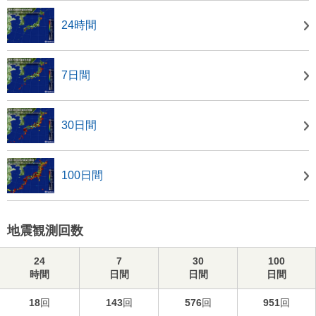
24時間
7日間
30日間
100日間
地震観測回数
24
7
30
100
時間
日間
日間
日間
18
回
143
回
576
回
951
回