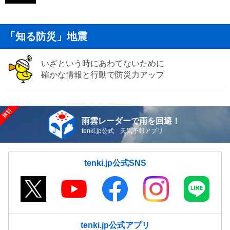
「知る防災」地震
いざという時にあわてないために
確かな情報と行動で防災力アップ
雨雲レーダーで雨を回避！
tenki.jp公式 天気予報アプリ
tenki.jp公式SNS
tenki.jp公式アプリ