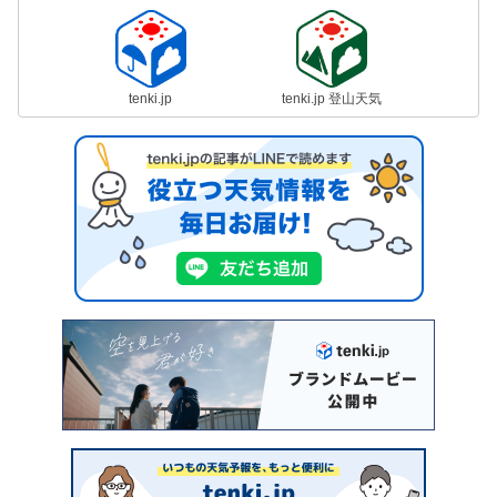
tenki.jp
tenki.jp 登山天気