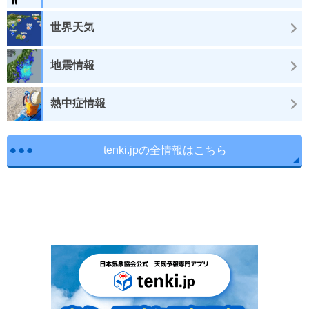
世界天気
地震情報
熱中症情報
tenki.jpの全情報はこちら