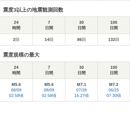
震度3以上の地震観測回数
24
7
30
100
時間
日間
日間
日間
2
回
14
回
86
回
132
回
震度規模の最大
24
7
30
100
時間
日間
日間
日間
M5.6
M5.6
M7.1
M7.2
08/09
08/09
07/28
06/25
02:58頃
02:58頃
16:27頃
07:30頃