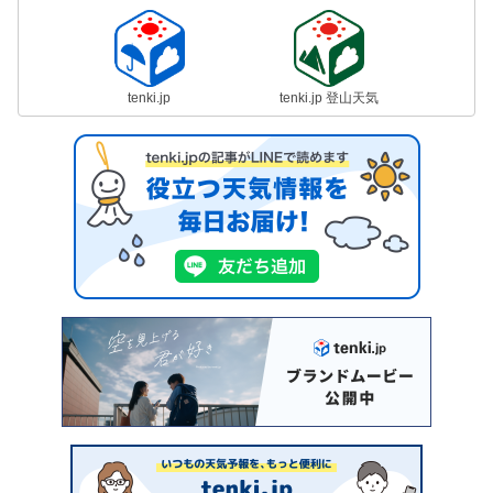
tenki.jp
tenki.jp 登山天気