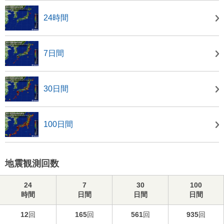
24時間
7日間
30日間
100日間
地震観測回数
24
7
30
100
時間
日間
日間
日間
12
回
165
回
561
回
935
回