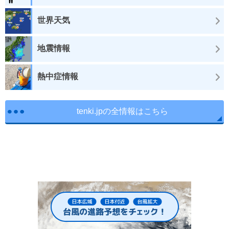
世界天気
地震情報
熱中症情報
tenki.jpの全情報はこちら