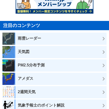
注目のコンテンツ
雨雲レーダー
天気図
PM2.5分布予測
アメダス
2週間天気
気象予報士のポイント解説