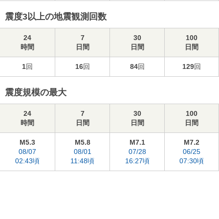
震度3以上の地震観測回数
24
7
30
100
時間
日間
日間
日間
1
回
16
回
84
回
129
回
震度規模の最大
24
7
30
100
時間
日間
日間
日間
M5.3
M5.8
M7.1
M7.2
08/07
08/01
07/28
06/25
02:43頃
11:48頃
16:27頃
07:30頃