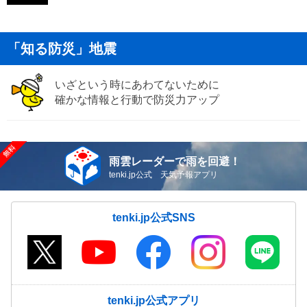
「知る防災」地震
いざという時にあわてないために
確かな情報と行動で防災力アップ
雨雲レーダーで雨を回避！
tenki.jp公式 天気予報アプリ
tenki.jp公式SNS
tenki.jp公式アプリ