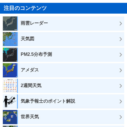
注目のコンテンツ
雨雲レーダー
天気図
PM2.5分布予測
アメダス
2週間天気
気象予報士のポイント解説
世界天気