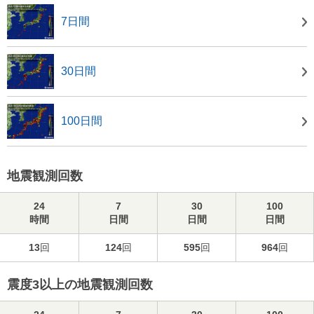
7日間
30日間
100日間
地震観測回数
24
7
30
100
時間
日間
日間
日間
13
回
124
回
595
回
964
回
震度3以上の地震観測回数