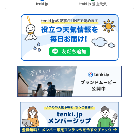
tenki.jp
tenki.jp 登山天気