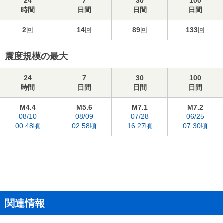
24
7
30
100
時間
日間
日間
日間
2
回
14
回
89
回
133
回
震度規模の最大
24
7
30
100
時間
日間
日間
日間
M4.4
M5.6
M7.1
M7.2
08/10
08/09
07/28
06/25
00:48頃
02:58頃
16:27頃
07:30頃
関連情報