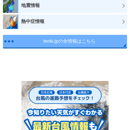
地震情報
熱中症情報
tenki.jpの全情報はこちら