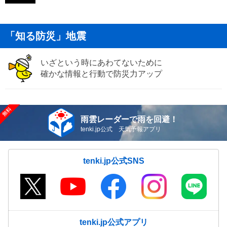
「知る防災」地震
いざという時にあわてないために
確かな情報と行動で防災力アップ
雨雲レーダーで雨を回避！
tenki.jp公式 天気予報アプリ
tenki.jp公式SNS
tenki.jp公式アプリ