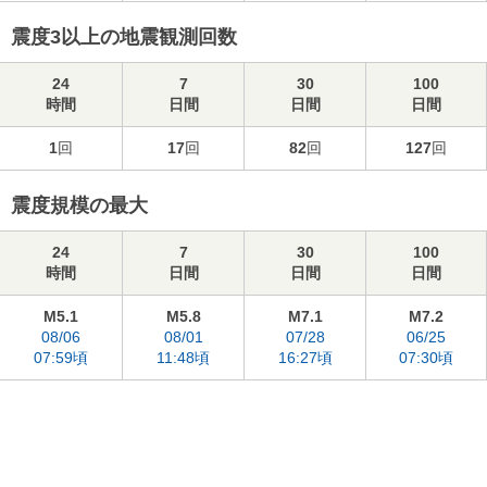
震度3以上の地震観測回数
24
7
30
100
時間
日間
日間
日間
1
回
17
回
82
回
127
回
震度規模の最大
24
7
30
100
時間
日間
日間
日間
M5.1
M5.8
M7.1
M7.2
08/06
08/01
07/28
06/25
07:59頃
11:48頃
16:27頃
07:30頃