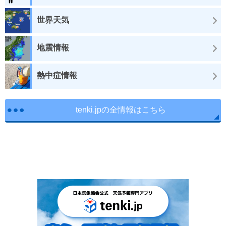
世界天気
地震情報
熱中症情報
tenki.jpの全情報はこちら