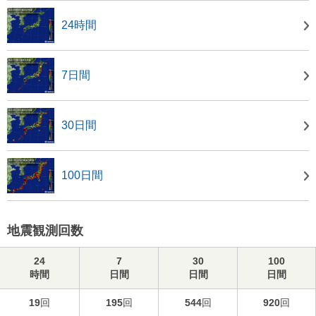
24時間
7日間
30日間
100日間
地震観測回数
24
7
30
100
時間
日間
日間
日間
19
回
195
回
544
回
920
回