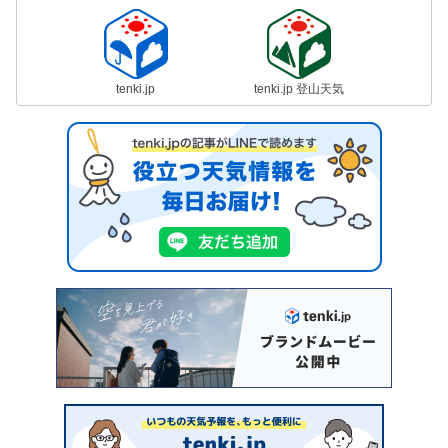
tenki.jp
tenki.jp 登山天気