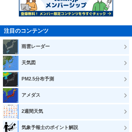
注目のコンテンツ
雨雲レーダー
天気図
PM2.5分布予測
アメダス
2週間天気
気象予報士のポイント解説