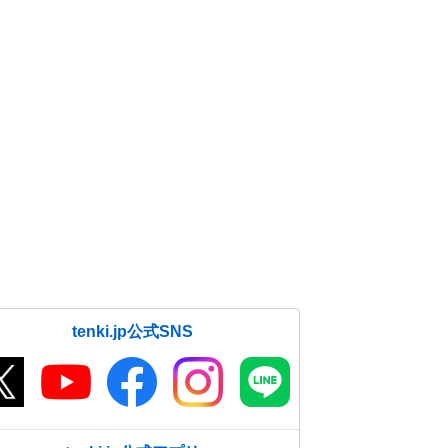
tenki.jp公式SNS