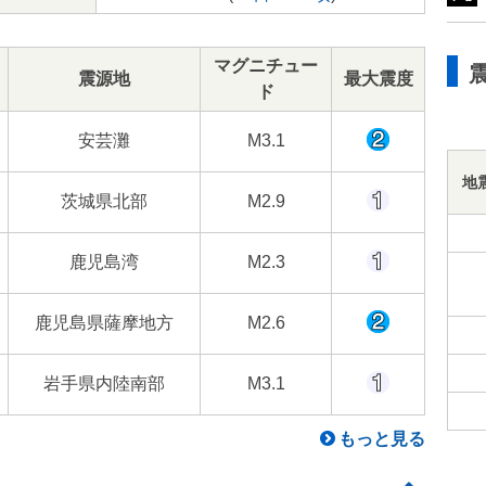
マグニチュー
震源地
最大震度
ド
安芸灘
M3.1
地
茨城県北部
M2.9
鹿児島湾
M2.3
鹿児島県薩摩地方
M2.6
岩手県内陸南部
M3.1
もっと見る