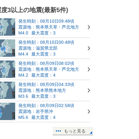
震度3以上の地震(最新5件)
発生時刻：08月10日09:48頃
震源地：熊本県天草・芦北地方
M4.0
最大震度：3
発生時刻：08月10日00:48頃
震源地：滋賀県北部
M4.4
最大震度：3
発生時刻：08月09日08:02頃
震源地：熊本県天草・芦北地方
M4.2
最大震度：4
発生時刻：08月09日04:33頃
震源地：熊本県熊本地方
M3.6
最大震度：3
発生時刻：08月09日02:58頃
震源地：岩手県沖
M5.6
最大震度：4
もっと見る