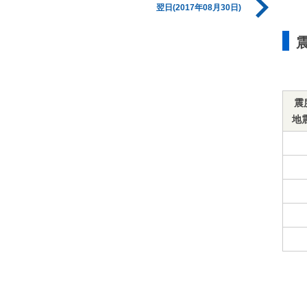
翌日(2017年08月30日)
震
地