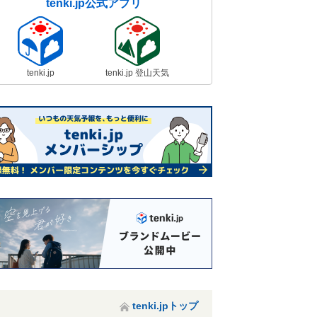
tenki.jp公式アプリ
tenki.jp
tenki.jp 登山天気
tenki.jpトップ