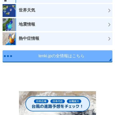
世界天気
地震情報
熱中症情報
tenki.jpの全情報はこちら