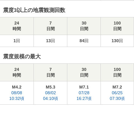
震度3以上の地震観測回数
24
7
30
100
時間
日間
日間
日間
1
回
13
回
84
回
130
回
震度規模の最大
24
7
30
100
時間
日間
日間
日間
M4.2
M5.3
M7.1
M7.2
08/08
08/02
07/28
06/25
10:32頃
04:10頃
16:27頃
07:30頃