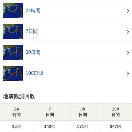
24時間
7日間
30日間
100日間
地震観測回数
24
7
30
100
時間
日間
日間
日間
15
回
142
回
571
回
947
回