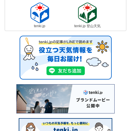
tenki.jp
tenki.jp 登山天気