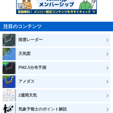
注目のコンテンツ
雨雲レーダー
天気図
PM2.5分布予測
アメダス
2週間天気
気象予報士のポイント解説