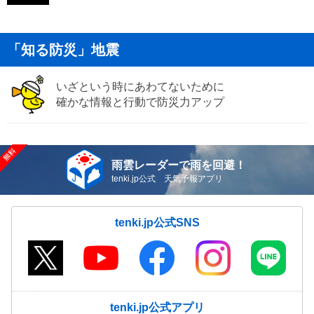
「知る防災」地震
いざという時にあわてないために
確かな情報と行動で防災力アップ
雨雲レーダーで雨を回避！
tenki.jp公式 天気予報アプリ
tenki.jp公式SNS
tenki.jp公式アプリ