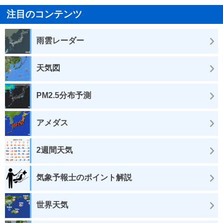
注目のコンテンツ
雨雲レーダー
天気図
PM2.5分布予測
アメダス
2週間天気
気象予報士のポイント解説
世界天気