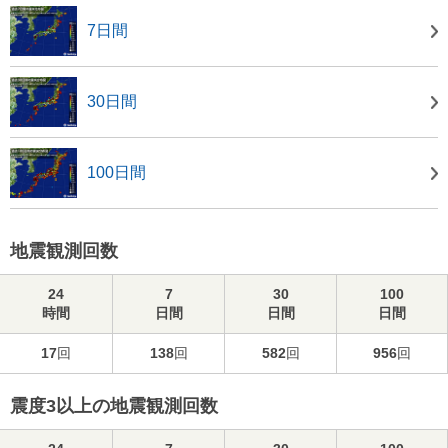
7日間
30日間
100日間
地震観測回数
24
7
30
100
時間
日間
日間
日間
17
回
138
回
582
回
956
回
震度3以上の地震観測回数