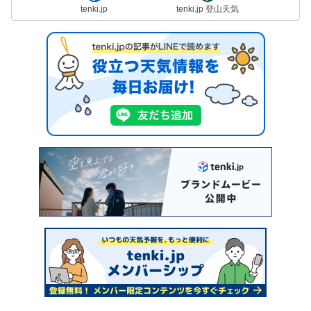
tenki.jp
tenki.jp 登山天気