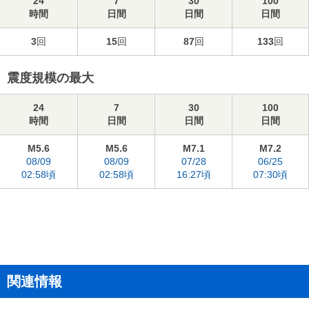
24
7
30
100
時間
日間
日間
日間
3
回
15
回
87
回
133
回
震度規模の最大
24
7
30
100
時間
日間
日間
日間
M5.6
M5.6
M7.1
M7.2
08/09
08/09
07/28
06/25
02:58頃
02:58頃
16:27頃
07:30頃
関連情報