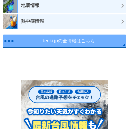
地震情報
熱中症情報
tenki.jpの全情報はこちら