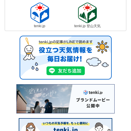
tenki.jp
tenki.jp 登山天気