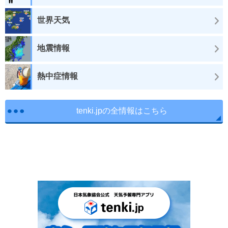
世界天気
地震情報
熱中症情報
tenki.jpの全情報はこちら