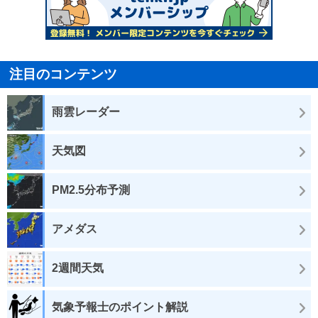
注目のコンテンツ
雨雲レーダー
天気図
PM2.5分布予測
アメダス
2週間天気
気象予報士のポイント解説