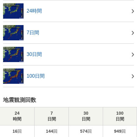
24時間
7日間
30日間
100日間
地震観測回数
24
7
30
100
時間
日間
日間
日間
16
回
144
回
574
回
949
回