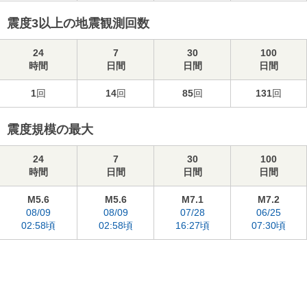
震度3以上の地震観測回数
24
7
30
100
時間
日間
日間
日間
1
回
14
回
85
回
131
回
震度規模の最大
24
7
30
100
時間
日間
日間
日間
M5.6
M5.6
M7.1
M7.2
08/09
08/09
07/28
06/25
02:58頃
02:58頃
16:27頃
07:30頃