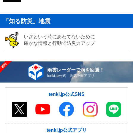
「知る防災」地震
いざという時にあわてないために
確かな情報と行動で防災力アップ
雨雲レーダーで雨を回避！
tenki.jp公式 天気予報アプリ
tenki.jp公式SNS
tenki.jp公式アプリ