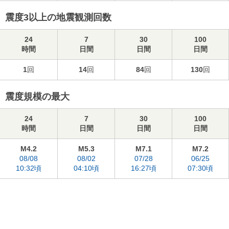
震度3以上の地震観測回数
24
7
30
100
時間
日間
日間
日間
1
回
14
回
84
回
130
回
震度規模の最大
24
7
30
100
時間
日間
日間
日間
M4.2
M5.3
M7.1
M7.2
08/08
08/02
07/28
06/25
10:32頃
04:10頃
16:27頃
07:30頃