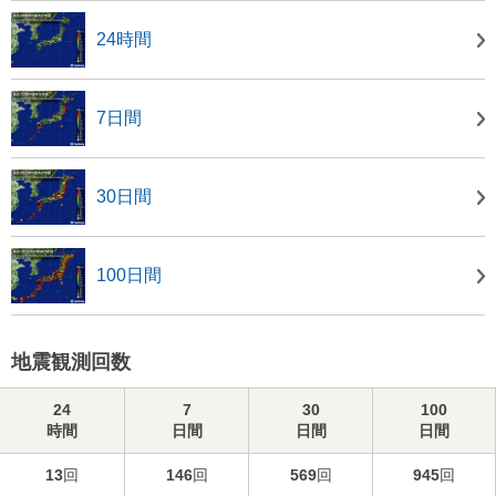
24時間
7日間
30日間
100日間
地震観測回数
24
7
30
100
時間
日間
日間
日間
13
回
146
回
569
回
945
回