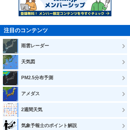
注目のコンテンツ
雨雲レーダー
天気図
PM2.5分布予測
アメダス
2週間天気
気象予報士のポイント解説