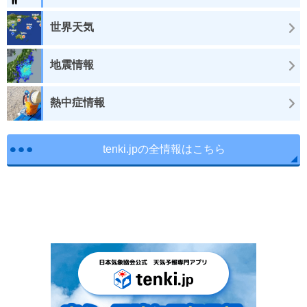
世界天気
地震情報
熱中症情報
tenki.jpの全情報はこちら