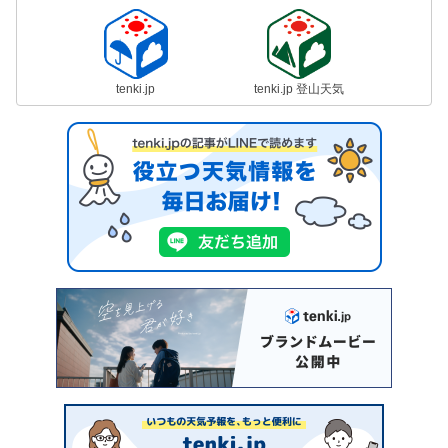
tenki.jp
tenki.jp 登山天気