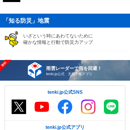
「知る防災」地震
いざという時にあわてないために
確かな情報と行動で防災力アップ
雨雲レーダーで雨を回避！
tenki.jp公式 天気予報アプリ
tenki.jp公式SNS
tenki.jp公式アプリ