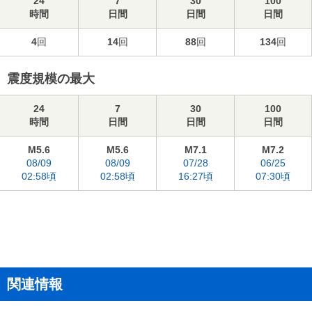
24
7
30
100
時間
日間
日間
日間
4
回
14
回
88
回
134
回
震度規模の最大
24
7
30
100
時間
日間
日間
日間
M5.6
M5.6
M7.1
M7.2
08/09
08/09
07/28
06/25
02:58頃
02:58頃
16:27頃
07:30頃
関連情報