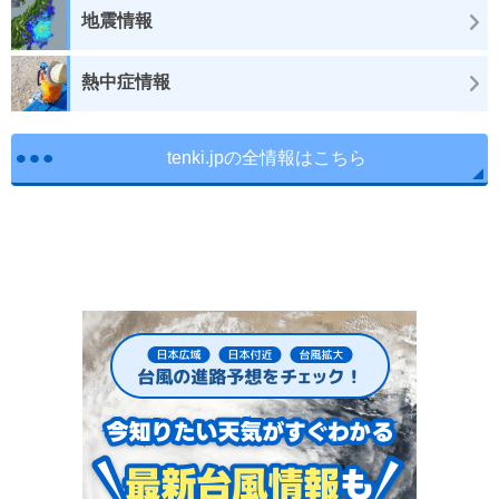
地震情報
熱中症情報
tenki.jpの全情報はこちら