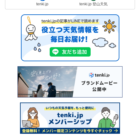
tenki.jp
tenki.jp 登山天気