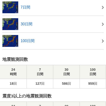
7日間
30日間
100日間
地震観測回数
24
7
30
100
時間
日間
日間
日間
18
回
127
回
586
回
959
回
震度3以上の地震観測回数