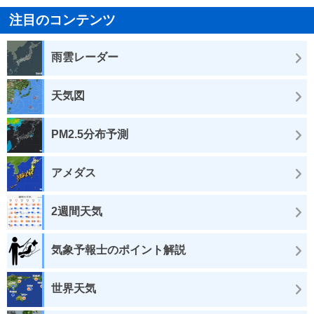
注目のコンテンツ
雨雲レーダー
天気図
PM2.5分布予測
アメダス
2週間天気
気象予報士のポイント解説
世界天気