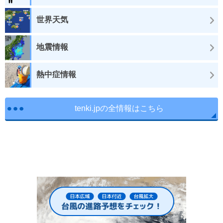
世界天気
地震情報
熱中症情報
tenki.jpの全情報はこちら