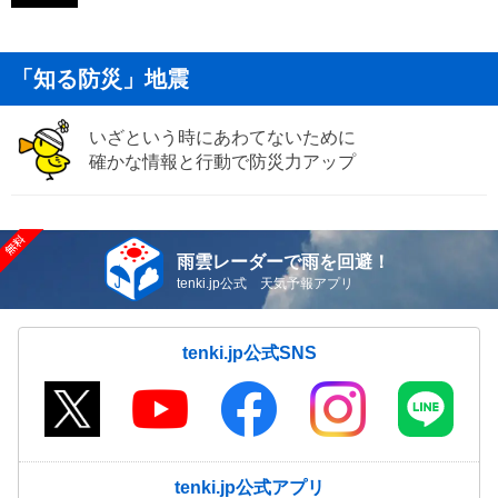
「知る防災」地震
いざという時にあわてないために
確かな情報と行動で防災力アップ
雨雲レーダーで雨を回避！
tenki.jp公式 天気予報アプリ
tenki.jp公式SNS
tenki.jp公式アプリ