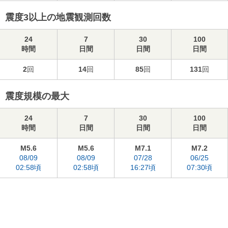
震度3以上の地震観測回数
24
7
30
100
時間
日間
日間
日間
2
回
14
回
85
回
131
回
震度規模の最大
24
7
30
100
時間
日間
日間
日間
M5.6
M5.6
M7.1
M7.2
08/09
08/09
07/28
06/25
02:58頃
02:58頃
16:27頃
07:30頃