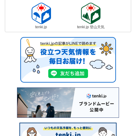
tenki.jp
tenki.jp 登山天気