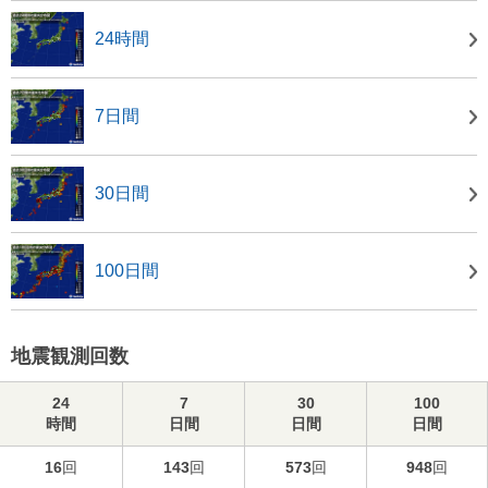
24時間
7日間
30日間
100日間
地震観測回数
24
7
30
100
時間
日間
日間
日間
16
回
143
回
573
回
948
回