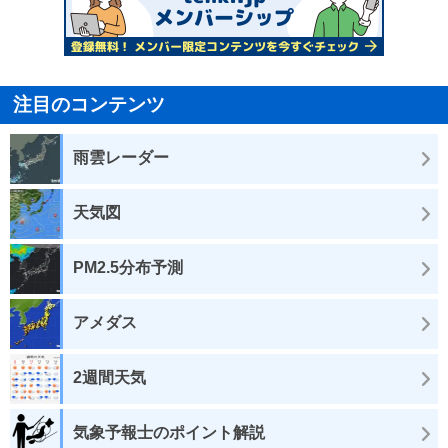
注目のコンテンツ
雨雲レーダー
天気図
PM2.5分布予測
アメダス
2週間天気
気象予報士のポイント解説