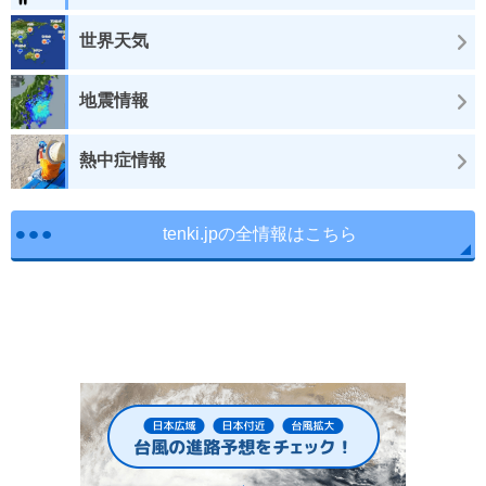
世界天気
地震情報
熱中症情報
tenki.jpの全情報はこちら