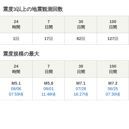
震度3以上の地震観測回数
24
7
30
100
時間
日間
日間
日間
1
回
17
回
82
回
127
回
震度規模の最大
24
7
30
100
時間
日間
日間
日間
M5.1
M5.8
M7.1
M7.2
08/06
08/01
07/28
06/25
07:59頃
11:48頃
16:27頃
07:30頃