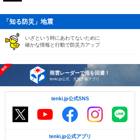
「知る防災」地震
いざという時にあわてないために
確かな情報と行動で防災力アップ
雨雲レーダーで雨を回避！
tenki.jp公式 天気予報アプリ
tenki.jp公式SNS
tenki.jp公式アプリ