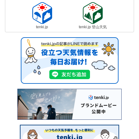
tenki.jp
tenki.jp 登山天気