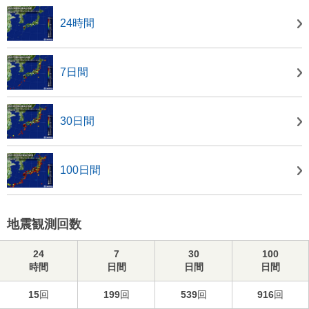
24時間
7日間
30日間
100日間
地震観測回数
24
7
30
100
時間
日間
日間
日間
15
回
199
回
539
回
916
回