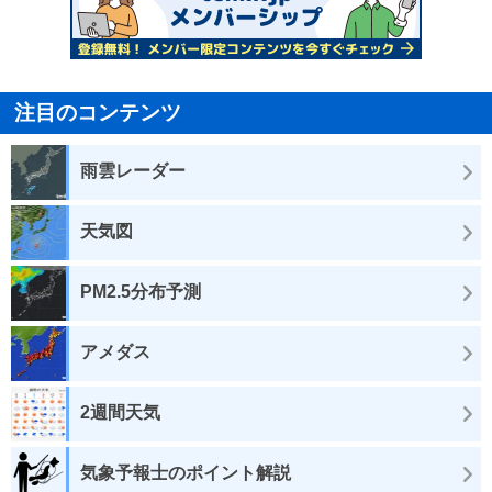
注目のコンテンツ
雨雲レーダー
天気図
PM2.5分布予測
アメダス
2週間天気
気象予報士のポイント解説