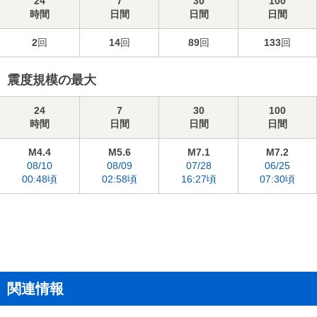
24
7
30
100
時間
日間
日間
日間
2
回
14
回
89
回
133
回
震度規模の最大
24
7
30
100
時間
日間
日間
日間
M4.4
M5.6
M7.1
M7.2
08/10
08/09
07/28
06/25
00:48頃
02:58頃
16:27頃
07:30頃
関連情報