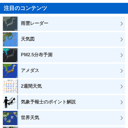
注目のコンテンツ
雨雲レーダー
天気図
PM2.5分布予測
アメダス
2週間天気
気象予報士のポイント解説
世界天気