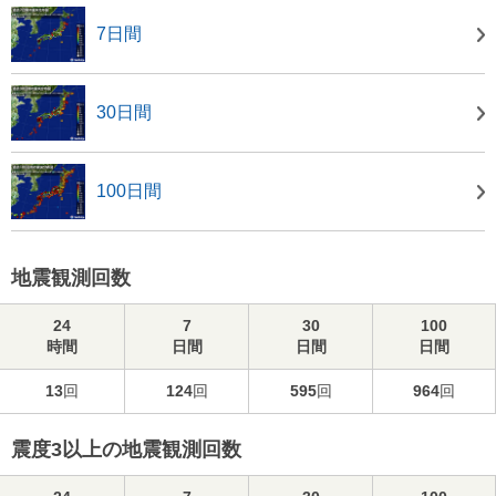
7日間
30日間
100日間
地震観測回数
24
7
30
100
時間
日間
日間
日間
13
回
124
回
595
回
964
回
震度3以上の地震観測回数