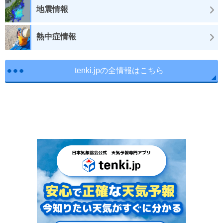
地震情報
熱中症情報
tenki.jpの全情報はこちら