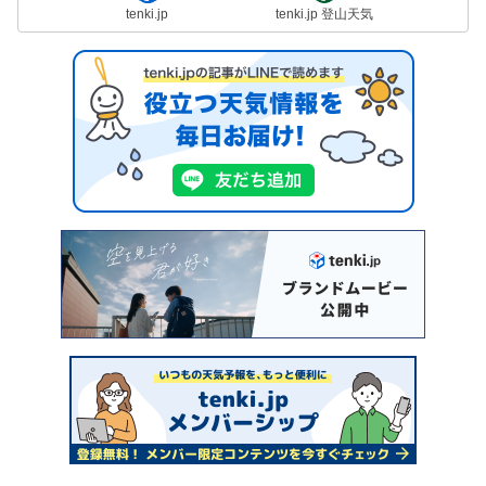
tenki.jp
tenki.jp 登山天気