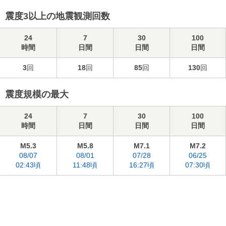
震度3以上の地震観測回数
24
7
30
100
時間
日間
日間
日間
3
回
18
回
85
回
130
回
震度規模の最大
24
7
30
100
時間
日間
日間
日間
M5.3
M5.8
M7.1
M7.2
08/07
08/01
07/28
06/25
02:43頃
11:48頃
16:27頃
07:30頃