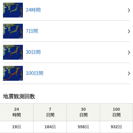
24時間
7日間
30日間
100日間
地震観測回数
24
7
30
100
時間
日間
日間
日間
19
回
184
回
558
回
932
回