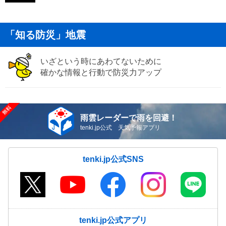
「知る防災」地震
いざという時にあわてないために
確かな情報と行動で防災力アップ
雨雲レーダーで雨を回避！
tenki.jp公式 天気予報アプリ
tenki.jp公式SNS
tenki.jp公式アプリ