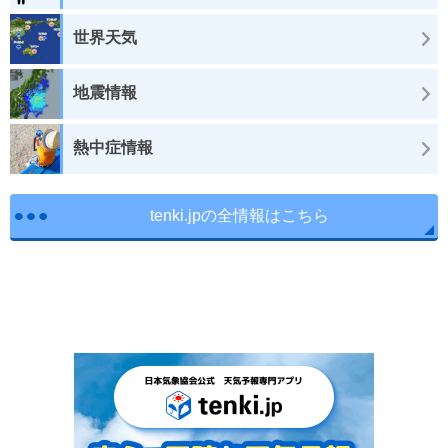
世界天気
地震情報
熱中症情報
tenki.jpの全情報はこちら