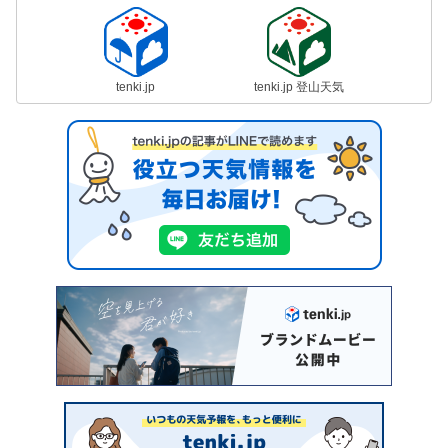
tenki.jp
tenki.jp 登山天気