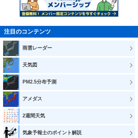
注目のコンテンツ
雨雲レーダー
天気図
PM2.5分布予測
アメダス
2週間天気
気象予報士のポイント解説