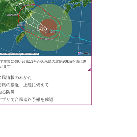
で非常に強い台風13号が久米島の北約90kmを西に進
います
台風情報のみかた
台風の接近、上陸に備えて
知る防災
アプリで台風進路予報を確認