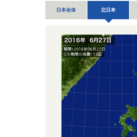
日本全体
北日本