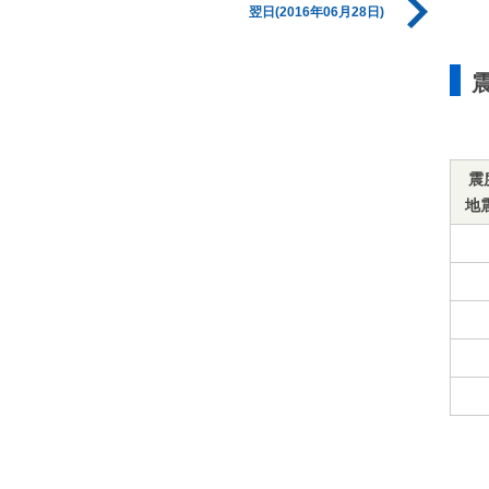
翌日(2016年06月28日)
震
地