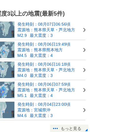
震度3以上の地震(最新5件)
発生時刻：08月07日06:56頃
震源地：熊本県天草・芦北地方
M2.9
最大震度：3
発生時刻：08月06日19:49頃
震源地：熊本県熊本地方
M4.5
最大震度：4
発生時刻：08月06日16:18頃
震源地：熊本県天草・芦北地方
M4.0
最大震度：3
発生時刻：08月06日07:59頃
震源地：熊本県天草・芦北地方
M5.1
最大震度：4
発生時刻：08月04日23:00頃
震源地：宮城県沖
M4.6
最大震度：3
もっと見る