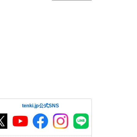
tenki.jp公式SNS