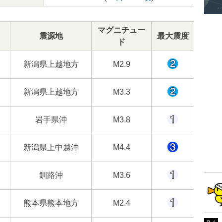
マグニチュー
震源地
最大震度
ド
新潟県上越地方
M2.9
新潟県上越地方
M3.3
岩手県沖
M3.8
新潟県上中越沖
M4.4
釧路沖
M3.6
熊本県熊本地方
M2.4