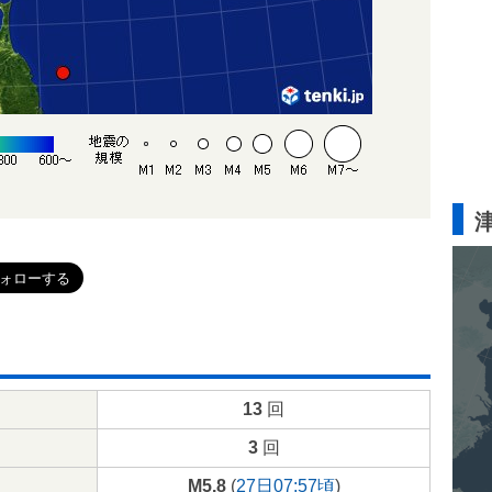
13
回
3
回
M5.8
(
27日07:57頃
)