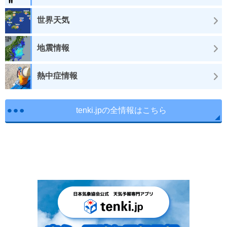
世界天気
地震情報
熱中症情報
tenki.jpの全情報はこちら