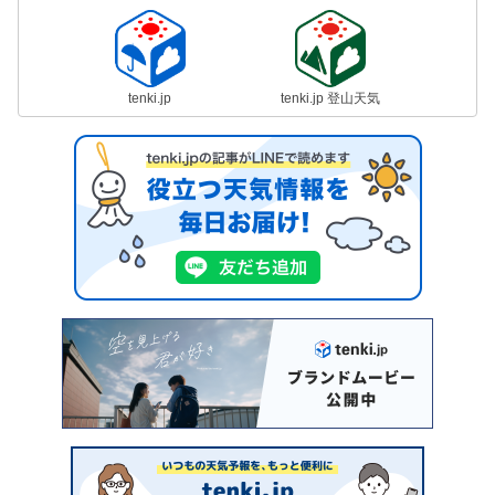
tenki.jp
tenki.jp 登山天気