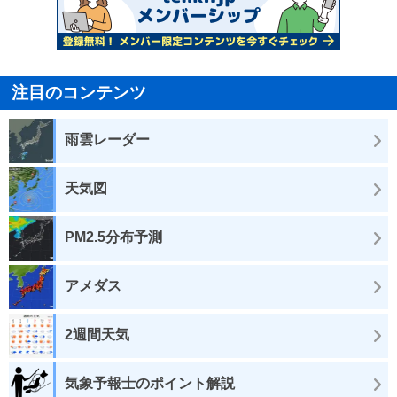
注目のコンテンツ
雨雲レーダー
天気図
PM2.5分布予測
アメダス
2週間天気
気象予報士のポイント解説