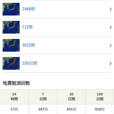
24時間
7日間
30日間
100日間
地震観測回数
24
7
30
100
時間
日間
日間
日間
17
回
197
回
541
回
918
回