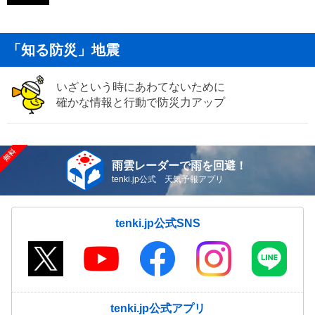
「知る防災」地震
いざという時にあわてないために
確かな情報と行動で防災力アップ
雨雲レーダーで雨を回避！
tenki.jp公式 天気予報アプリ
tenki.jp公式SNS
tenki.jp公式アプリ