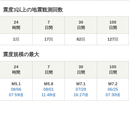
震度3以上の地震観測回数
24
7
30
100
時間
日間
日間
日間
1
回
17
回
82
回
127
回
震度規模の最大
24
7
30
100
時間
日間
日間
日間
M5.1
M5.8
M7.1
M7.2
08/06
08/01
07/28
06/25
07:59頃
11:48頃
16:27頃
07:30頃