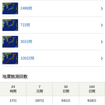
24時間
7日間
30日間
100日間
地震観測回数
24
7
30
100
時間
日間
日間
日間
17
回
197
回
541
回
918
回