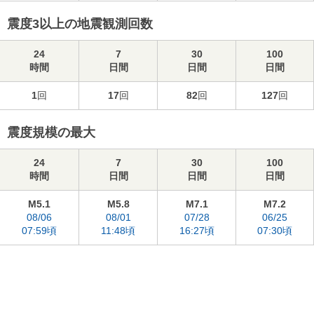
震度3以上の地震観測回数
24
7
30
100
時間
日間
日間
日間
1
回
17
回
82
回
127
回
震度規模の最大
24
7
30
100
時間
日間
日間
日間
M5.1
M5.8
M7.1
M7.2
08/06
08/01
07/28
06/25
07:59頃
11:48頃
16:27頃
07:30頃