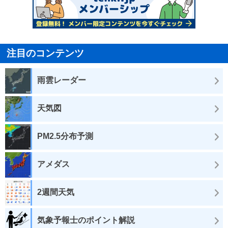
注目のコンテンツ
雨雲レーダー
天気図
PM2.5分布予測
アメダス
2週間天気
気象予報士のポイント解説