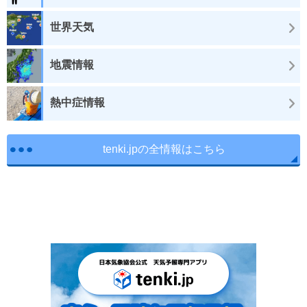
世界天気
地震情報
熱中症情報
tenki.jpの全情報はこちら