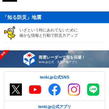
「知る防災」地震
いざという時にあわてないために
確かな情報と行動で防災力アップ
雨雲レーダーで雨を回避！
tenki.jp公式 天気予報アプリ
tenki.jp公式SNS
tenki.jp公式アプリ