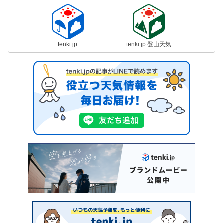
tenki.jp
tenki.jp 登山天気