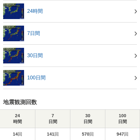
24時間
7日間
30日間
100日間
地震観測回数
24
7
30
100
時間
日間
日間
日間
14
回
141
回
570
回
947
回