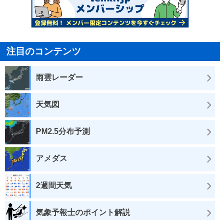
注目のコンテンツ
雨雲レーダー
天気図
PM2.5分布予測
アメダス
2週間天気
気象予報士のポイント解説