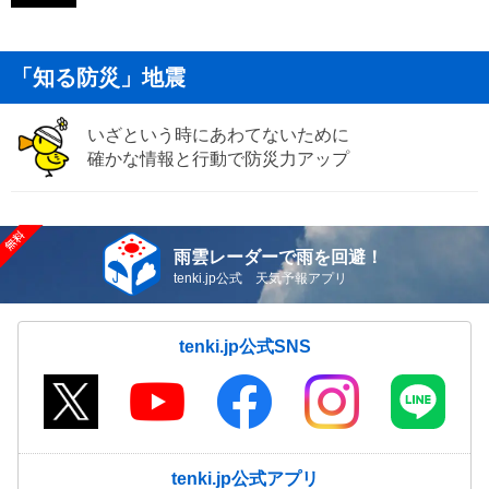
「知る防災」地震
いざという時にあわてないために
確かな情報と行動で防災力アップ
雨雲レーダーで雨を回避！
tenki.jp公式 天気予報アプリ
tenki.jp公式SNS
tenki.jp公式アプリ