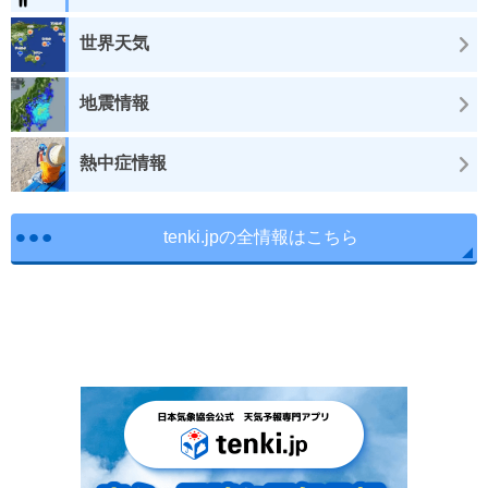
世界天気
地震情報
熱中症情報
tenki.jpの全情報はこちら