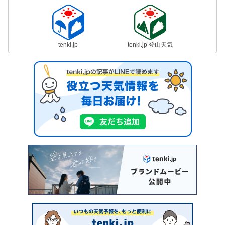
tenki.jp
tenki.jp 登山天気