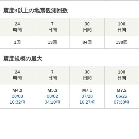
震度3以上の地震観測回数
24
7
30
100
時間
日間
日間
日間
1
回
13
回
84
回
130
回
震度規模の最大
24
7
30
100
時間
日間
日間
日間
M4.2
M5.3
M7.1
M7.2
08/08
08/02
07/28
06/25
10:32頃
04:10頃
16:27頃
07:30頃