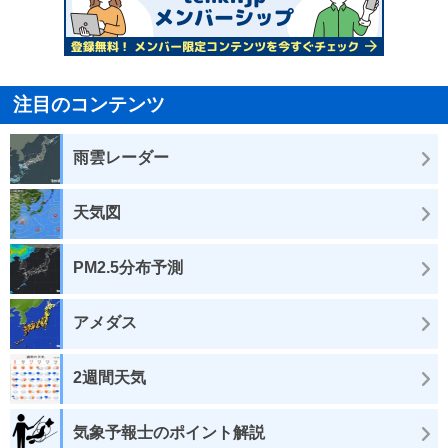
注目のコンテンツ
雨雲レーダー
天気図
PM2.5分布予測
アメダス
2週間天気
気象予報士のポイント解説