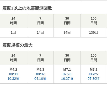
震度3以上の地震観測回数
24
7
30
100
時間
日間
日間
日間
1
回
14
回
84
回
130
回
震度規模の最大
24
7
30
100
時間
日間
日間
日間
M4.2
M5.3
M7.1
M7.2
08/08
08/02
07/28
06/25
10:32頃
04:10頃
16:27頃
07:30頃