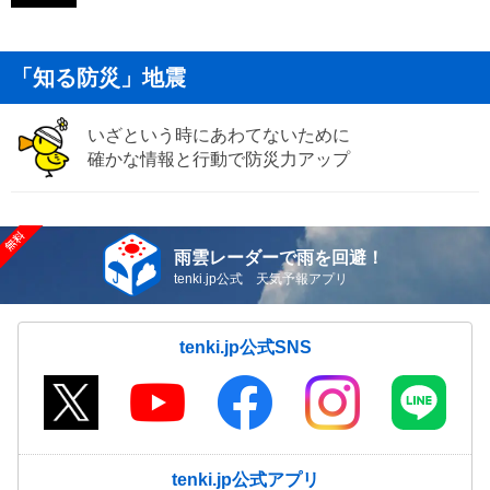
「知る防災」地震
いざという時にあわてないために
確かな情報と行動で防災力アップ
雨雲レーダーで雨を回避！
tenki.jp公式 天気予報アプリ
tenki.jp公式SNS
tenki.jp公式アプリ