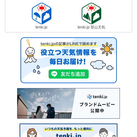
tenki.jp
tenki.jp 登山天気