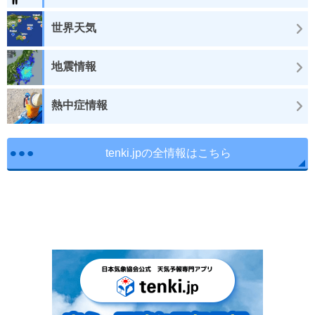
世界天気
地震情報
熱中症情報
tenki.jpの全情報はこちら