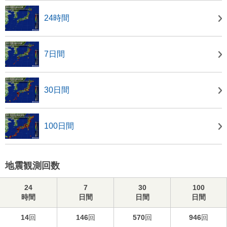
24時間
7日間
30日間
100日間
地震観測回数
24
7
30
100
時間
日間
日間
日間
14
回
146
回
570
回
946
回