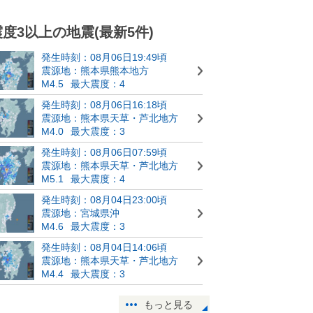
震度3以上の地震(最新5件)
発生時刻：08月06日19:49頃
震源地：熊本県熊本地方
M4.5
最大震度：4
発生時刻：08月06日16:18頃
震源地：熊本県天草・芦北地方
M4.0
最大震度：3
発生時刻：08月06日07:59頃
震源地：熊本県天草・芦北地方
M5.1
最大震度：4
発生時刻：08月04日23:00頃
震源地：宮城県沖
M4.6
最大震度：3
発生時刻：08月04日14:06頃
震源地：熊本県天草・芦北地方
M4.4
最大震度：3
もっと見る