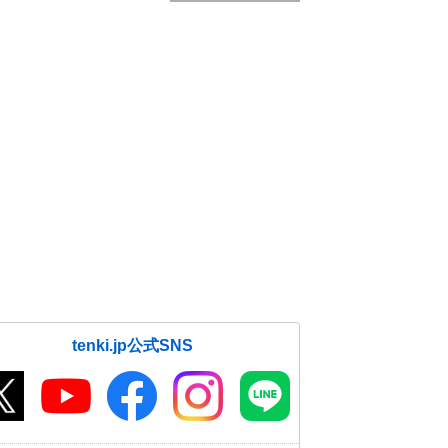
tenki.jp公式SNS