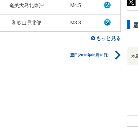
奄美大島北東沖
M4.5
和歌山県北部
M3.3
もっと見る
翌日(2016年06月18日)
地