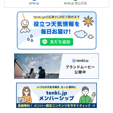
tenki.jp
tenki.jp 登山天気