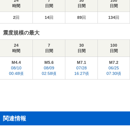
24
7
30
100
時間
日間
日間
日間
2
回
14
回
89
回
134
回
震度規模の最大
24
7
30
100
時間
日間
日間
日間
M4.4
M5.6
M7.1
M7.2
08/10
08/09
07/28
06/25
00:48頃
02:58頃
16:27頃
07:30頃
関連情報