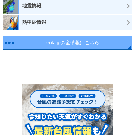
地震情報
熱中症情報
tenki.jpの全情報はこちら