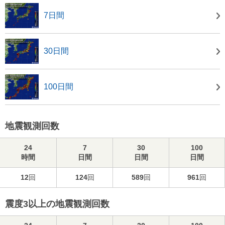
7日間
30日間
100日間
地震観測回数
24
7
30
100
時間
日間
日間
日間
12
回
124
回
589
回
961
回
震度3以上の地震観測回数