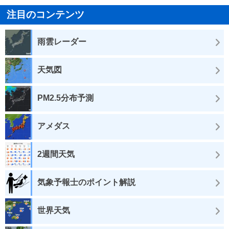
注目のコンテンツ
雨雲レーダー
天気図
PM2.5分布予測
アメダス
2週間天気
気象予報士のポイント解説
世界天気