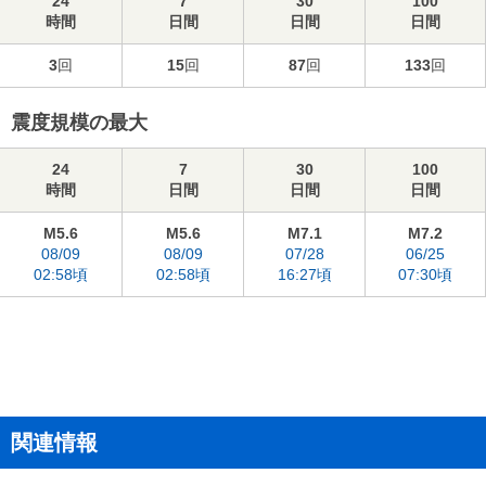
24
7
30
100
時間
日間
日間
日間
3
回
15
回
87
回
133
回
震度規模の最大
24
7
30
100
時間
日間
日間
日間
M5.6
M5.6
M7.1
M7.2
08/09
08/09
07/28
06/25
02:58頃
02:58頃
16:27頃
07:30頃
関連情報