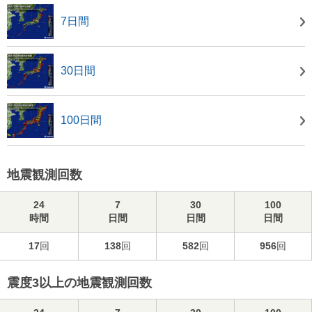
7日間
30日間
100日間
地震観測回数
24
7
30
100
時間
日間
日間
日間
17
回
138
回
582
回
956
回
震度3以上の地震観測回数