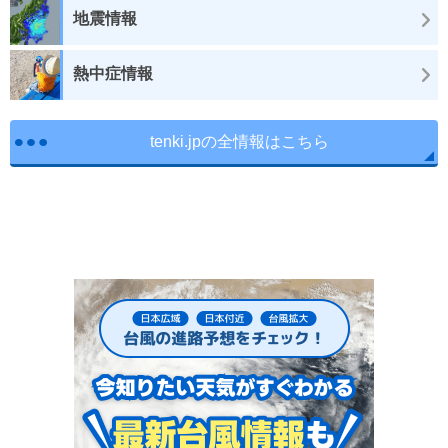
地震情報
熱中症情報
tenki.jpの全情報はこちら