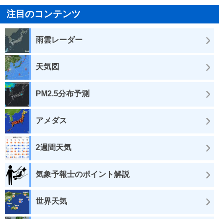
注目のコンテンツ
雨雲レーダー
天気図
PM2.5分布予測
アメダス
2週間天気
気象予報士のポイント解説
世界天気