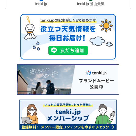
tenki.jp
tenki.jp 登山天気