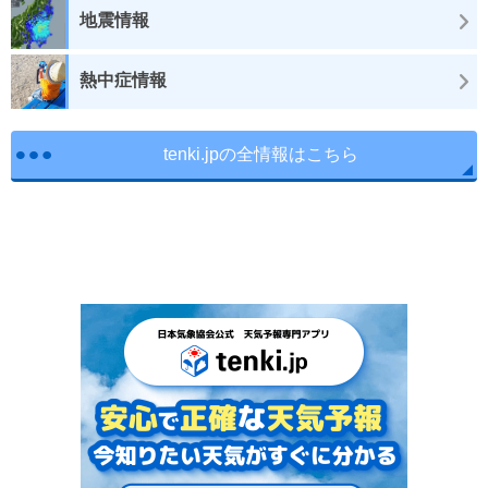
地震情報
熱中症情報
tenki.jpの全情報はこちら