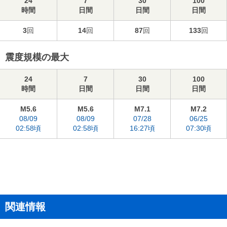
24
7
30
100
時間
日間
日間
日間
3
回
14
回
87
回
133
回
震度規模の最大
24
7
30
100
時間
日間
日間
日間
M5.6
M5.6
M7.1
M7.2
08/09
08/09
07/28
06/25
02:58頃
02:58頃
16:27頃
07:30頃
関連情報