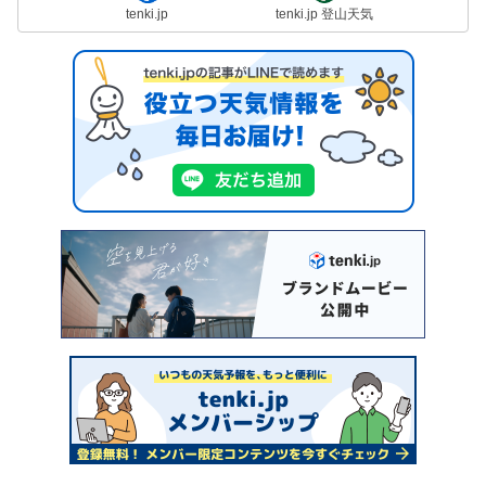
tenki.jp
tenki.jp 登山天気