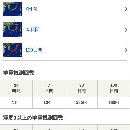
7日間
30日間
100日間
地震観測回数
24
7
30
100
時間
日間
日間
日間
19
回
134
回
585
回
960
回
震度3以上の地震観測回数