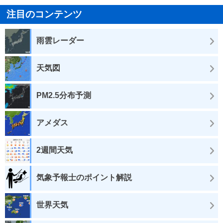
注目のコンテンツ
雨雲レーダー
天気図
PM2.5分布予測
アメダス
2週間天気
気象予報士のポイント解説
世界天気