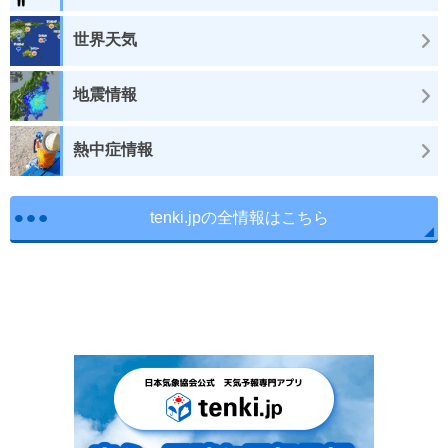
世界天気
地震情報
熱中症情報
tenki.jpの全情報はこちら