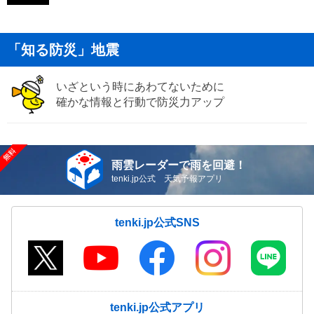
「知る防災」地震
いざという時にあわてないために
確かな情報と行動で防災力アップ
雨雲レーダーで雨を回避！
tenki.jp公式 天気予報アプリ
tenki.jp公式SNS
tenki.jp公式アプリ