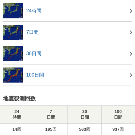
24時間
7日間
30日間
100日間
地震観測回数
24
7
30
100
時間
日間
日間
日間
14
回
165
回
563
回
937
回