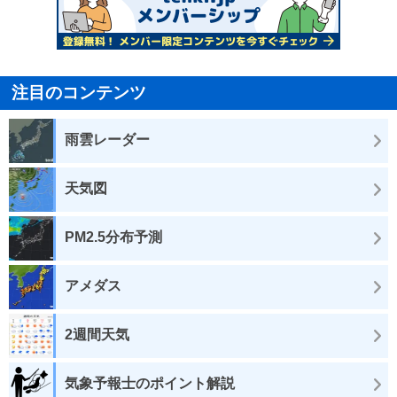
注目のコンテンツ
雨雲レーダー
天気図
PM2.5分布予測
アメダス
2週間天気
気象予報士のポイント解説