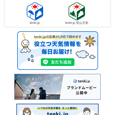
tenki.jp
tenki.jp 登山天気