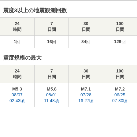
震度3以上の地震観測回数
24
7
30
100
時間
日間
日間
日間
1
回
16
回
84
回
129
回
震度規模の最大
24
7
30
100
時間
日間
日間
日間
M5.3
M5.8
M7.1
M7.2
08/07
08/01
07/28
06/25
02:43頃
11:48頃
16:27頃
07:30頃