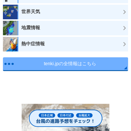
世界天気
地震情報
熱中症情報
tenki.jpの全情報はこちら