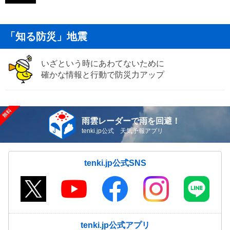
「知る防災」地震
いざという時にあわてないために
確かな情報と行動で防災力アップ
雨雲レーダーで雨を回避！
tenki.jp公式 天気予報アプリ
tenki.jp公式SNS
tenki.jp公式アプリ