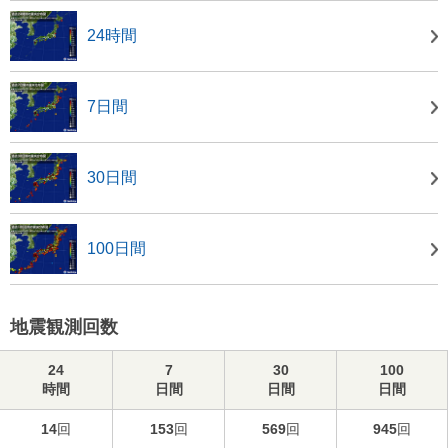
24時間
7日間
30日間
100日間
地震観測回数
24
7
30
100
時間
日間
日間
日間
14
回
153
回
569
回
945
回