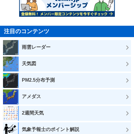
注目のコンテンツ
雨雲レーダー
天気図
PM2.5分布予測
アメダス
2週間天気
気象予報士のポイント解説