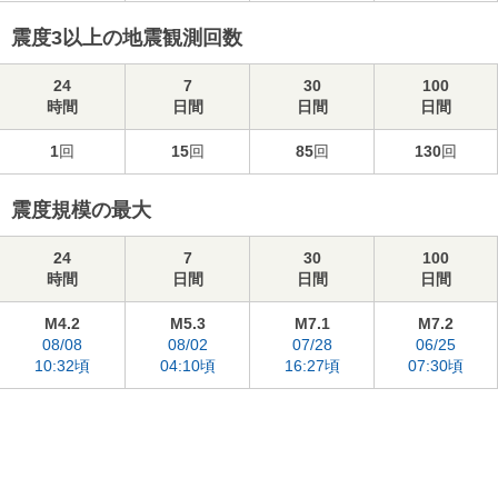
震度3以上の地震観測回数
24
7
30
100
時間
日間
日間
日間
1
回
15
回
85
回
130
回
震度規模の最大
24
7
30
100
時間
日間
日間
日間
M4.2
M5.3
M7.1
M7.2
08/08
08/02
07/28
06/25
10:32頃
04:10頃
16:27頃
07:30頃