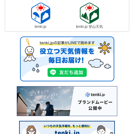
tenki.jp
tenki.jp 登山天気