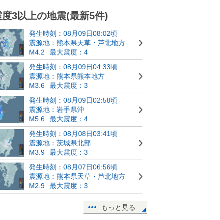
震度3以上の地震(最新5件)
発生時刻：08月09日08:02頃
震源地：熊本県天草・芦北地方
M4.2
最大震度：4
発生時刻：08月09日04:33頃
震源地：熊本県熊本地方
M3.6
最大震度：3
発生時刻：08月09日02:58頃
震源地：岩手県沖
M5.6
最大震度：4
発生時刻：08月08日03:41頃
震源地：茨城県北部
M3.9
最大震度：3
発生時刻：08月07日06:56頃
震源地：熊本県天草・芦北地方
M2.9
最大震度：3
もっと見る