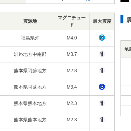
マグニチュー
震源地
最大震度
ド
福島県沖
M4.0
地
釧路地方中南部
M3.7
熊本県阿蘇地方
M2.8
熊本県阿蘇地方
M3.4
熊本県熊本地方
M2.3
熊本県熊本地方
M2.3