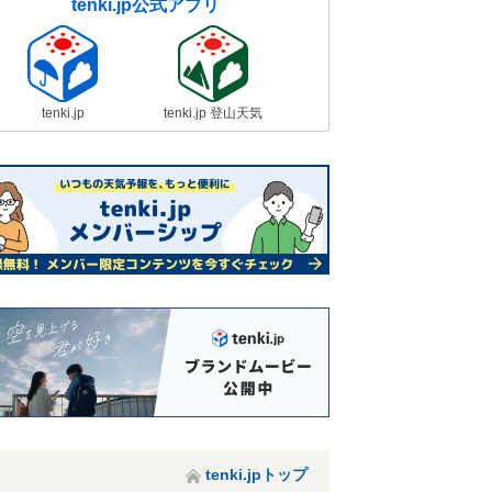
tenki.jp公式アプリ
tenki.jp
tenki.jp 登山天気
tenki.jpトップ