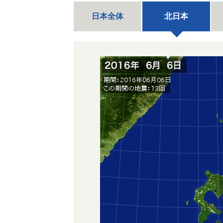
日本全体
北日本