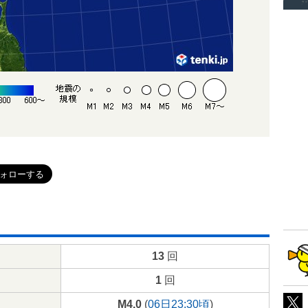
13
回
1
回
M4.0
(
06日23:30頃
)