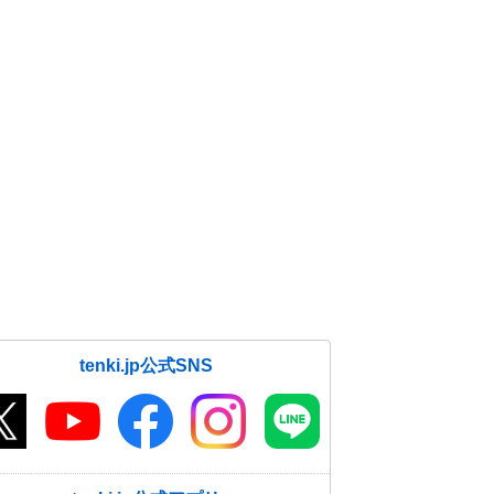
tenki.jp公式SNS