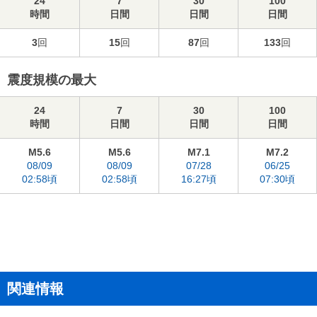
24
7
30
100
時間
日間
日間
日間
3
回
15
回
87
回
133
回
震度規模の最大
24
7
30
100
時間
日間
日間
日間
M5.6
M5.6
M7.1
M7.2
08/09
08/09
07/28
06/25
02:58頃
02:58頃
16:27頃
07:30頃
関連情報