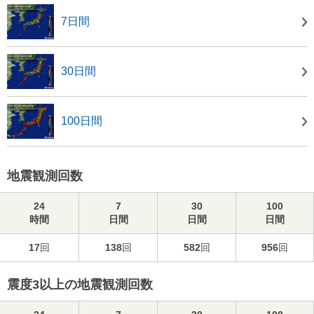
7日間
30日間
100日間
地震観測回数
24
7
30
100
時間
日間
日間
日間
17
回
138
回
582
回
956
回
震度3以上の地震観測回数