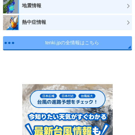
地震情報
熱中症情報
tenki.jpの全情報はこちら