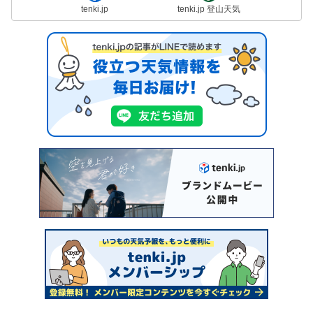
tenki.jp
tenki.jp 登山天気