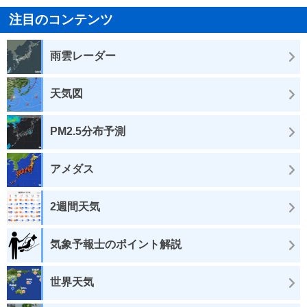
注目のコンテンツ
雨雲レーダー
天気図
PM2.5分布予測
アメダス
2週間天気
気象予報士のポイント解説
世界天気