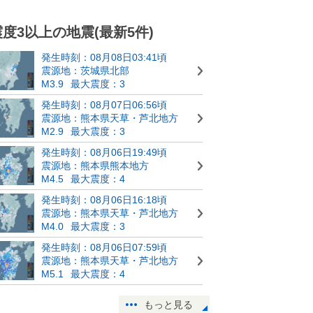
震度3以上の地震(最新5件)
発生時刻：08月08日03:41頃
震源地：茨城県北部
M3.9
最大震度：3
発生時刻：08月07日06:56頃
震源地：熊本県天草・芦北地方
M2.9
最大震度：3
発生時刻：08月06日19:49頃
震源地：熊本県熊本地方
M4.5
最大震度：4
発生時刻：08月06日16:18頃
震源地：熊本県天草・芦北地方
M4.0
最大震度：3
発生時刻：08月06日07:59頃
震源地：熊本県天草・芦北地方
M5.1
最大震度：4
もっと見る