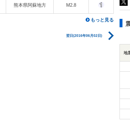
熊本県阿蘇地方
M2.8
もっと見る
翌日(2016年06月02日)
地