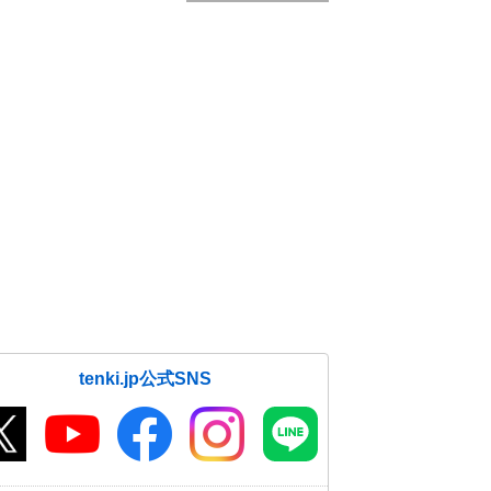
tenki.jp公式SNS