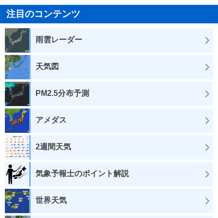
注目のコンテンツ
雨雲レーダー
天気図
PM2.5分布予測
アメダス
2週間天気
気象予報士のポイント解説
世界天気