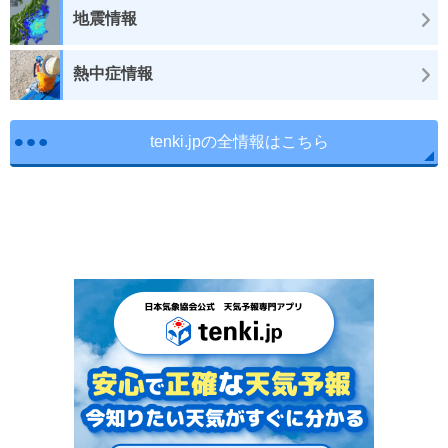
地震情報
熱中症情報
tenki.jpの全情報はこちら