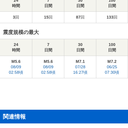
24
7
30
100
時間
日間
日間
日間
3
回
15
回
87
回
133
回
震度規模の最大
24
7
30
100
時間
日間
日間
日間
M5.6
M5.6
M7.1
M7.2
08/09
08/09
07/28
06/25
02:58頃
02:58頃
16:27頃
07:30頃
関連情報