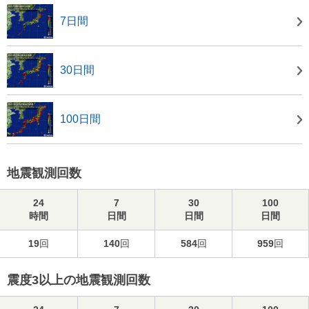
7日間
30日間
100日間
地震観測回数
24
7
30
100
時間
日間
日間
日間
19
回
140
回
584
回
959
回
震度3以上の地震観測回数