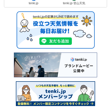
tenki.jp
tenki.jp 登山天気