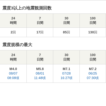
震度3以上の地震観測回数
24
7
30
100
時間
日間
日間
日間
2
回
17
回
85
回
130
回
震度規模の最大
24
7
30
100
時間
日間
日間
日間
M4.0
M5.8
M7.1
M7.2
08/07
08/01
07/28
06/25
08:08頃
11:48頃
16:27頃
07:30頃