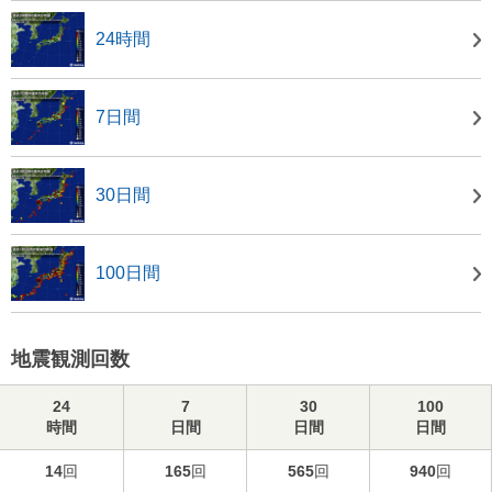
24時間
7日間
30日間
100日間
地震観測回数
24
7
30
100
時間
日間
日間
日間
14
回
165
回
565
回
940
回