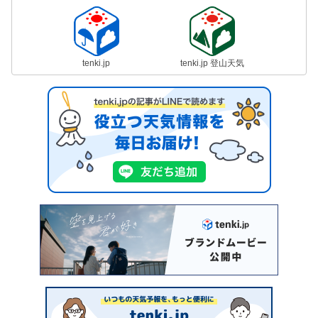
tenki.jp
tenki.jp 登山天気