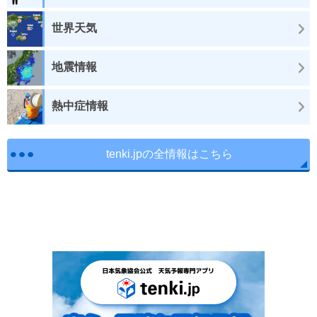
世界天気
地震情報
熱中症情報
tenki.jpの全情報はこちら