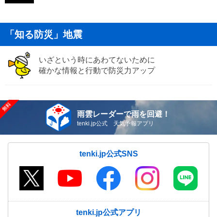
「知る防災」地震
いざという時にあわてないために
確かな情報と行動で防災力アップ
雨雲レーダーで雨を回避！
tenki.jp公式 天気予報アプリ
tenki.jp公式SNS
tenki.jp公式アプリ