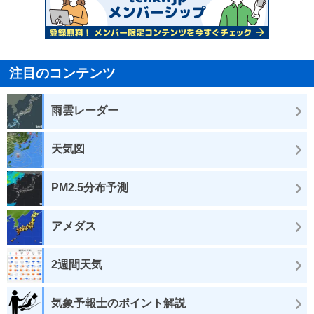
注目のコンテンツ
雨雲レーダー
天気図
PM2.5分布予測
アメダス
2週間天気
気象予報士のポイント解説