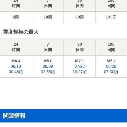
24
7
30
100
時間
日間
日間
日間
2
回
14
回
89
回
133
回
震度規模の最大
24
7
30
100
時間
日間
日間
日間
M4.4
M5.6
M7.1
M7.2
08/10
08/09
07/28
06/25
00:48頃
02:58頃
16:27頃
07:30頃
関連情報