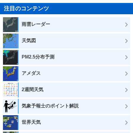
注目のコンテンツ
雨雲レーダー
天気図
PM2.5分布予測
アメダス
2週間天気
気象予報士のポイント解説
世界天気