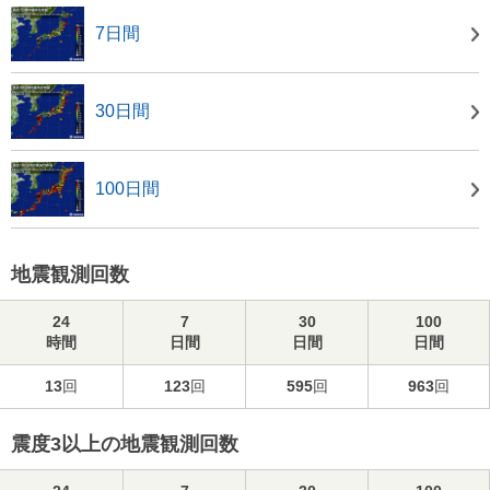
7日間
30日間
100日間
地震観測回数
24
7
30
100
時間
日間
日間
日間
13
回
123
回
595
回
963
回
震度3以上の地震観測回数