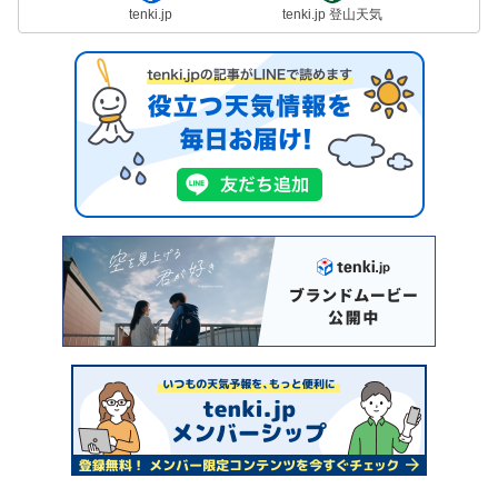
tenki.jp
tenki.jp 登山天気