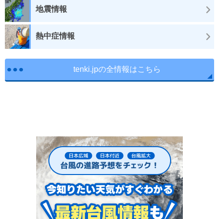
地震情報
熱中症情報
tenki.jpの全情報はこちら