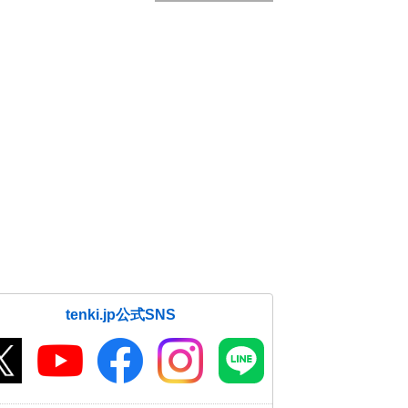
tenki.jp公式SNS