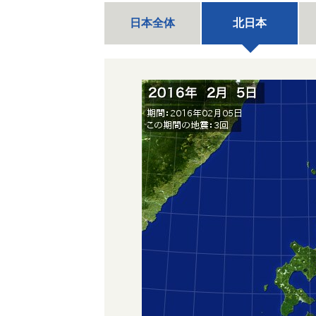
日本全体
北日本