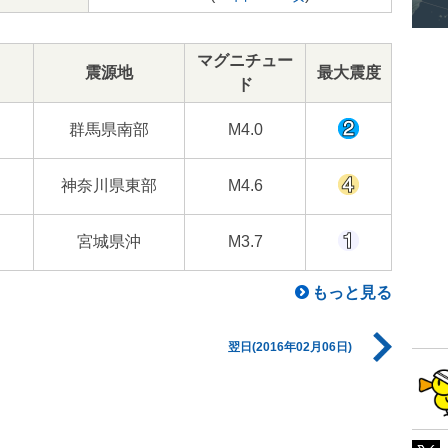
マグニチュー
震源地
最大震度
ド
群馬県南部
M4.0
神奈川県東部
M4.6
宮城県沖
M3.7
もっと見る
翌日(2016年02月06日)