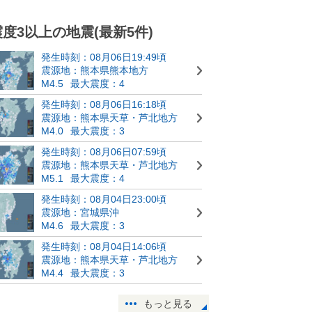
震度3以上の地震(最新5件)
発生時刻：08月06日19:49頃
震源地：熊本県熊本地方
M4.5
最大震度：4
発生時刻：08月06日16:18頃
震源地：熊本県天草・芦北地方
M4.0
最大震度：3
発生時刻：08月06日07:59頃
震源地：熊本県天草・芦北地方
M5.1
最大震度：4
発生時刻：08月04日23:00頃
震源地：宮城県沖
M4.6
最大震度：3
発生時刻：08月04日14:06頃
震源地：熊本県天草・芦北地方
M4.4
最大震度：3
もっと見る