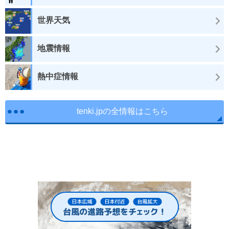
世界天気
地震情報
熱中症情報
tenki.jpの全情報はこちら