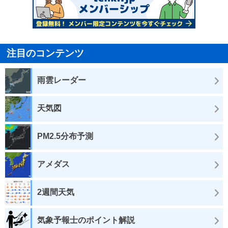
注目のコンテンツ
雨雲レーダー
天気図
PM2.5分布予測
アメダス
2週間天気
気象予報士のポイント解説