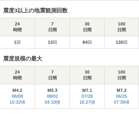
震度3以上の地震観測回数
24
7
30
100
時間
日間
日間
日間
1
回
13
回
84
回
130
回
震度規模の最大
24
7
30
100
時間
日間
日間
日間
M4.2
M5.3
M7.1
M7.2
08/08
08/02
07/28
06/25
10:32頃
04:10頃
16:27頃
07:30頃