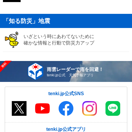
「知る防災」地震
いざという時にあわてないために
確かな情報と行動で防災力アップ
雨雲レーダーで雨を回避！
tenki.jp公式 天気予報アプリ
tenki.jp公式SNS
tenki.jp公式アプリ