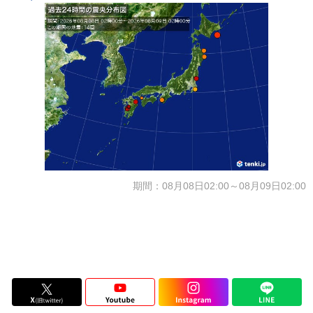
期間：08月08日02:00～08月09日02:00