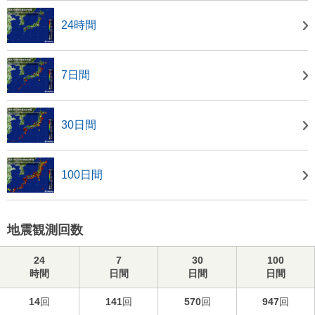
24時間
7日間
30日間
100日間
地震観測回数
24
7
30
100
時間
日間
日間
日間
14
回
141
回
570
回
947
回