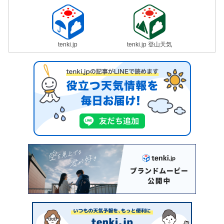
tenki.jp
tenki.jp 登山天気