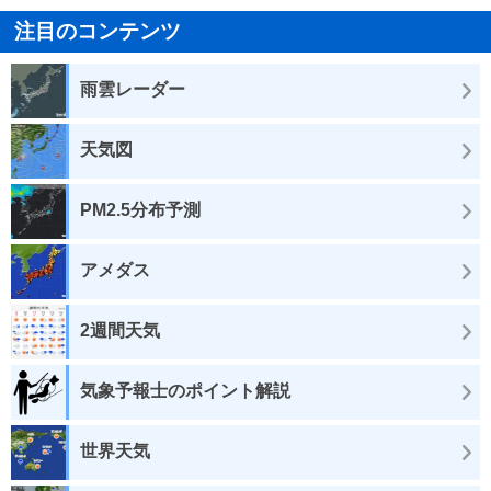
注目のコンテンツ
雨雲レーダー
天気図
PM2.5分布予測
アメダス
2週間天気
気象予報士のポイント解説
世界天気