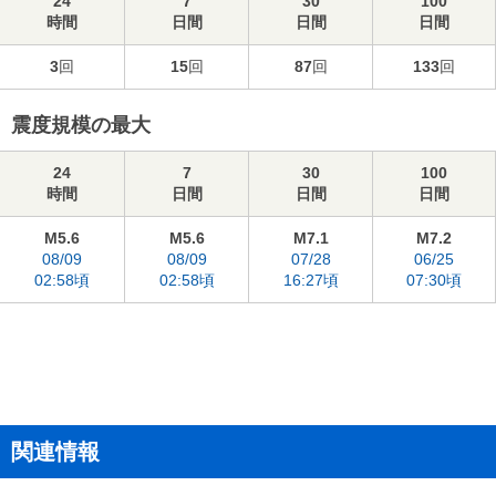
24
7
30
100
時間
日間
日間
日間
3
回
15
回
87
回
133
回
震度規模の最大
24
7
30
100
時間
日間
日間
日間
M5.6
M5.6
M7.1
M7.2
08/09
08/09
07/28
06/25
02:58頃
02:58頃
16:27頃
07:30頃
関連情報