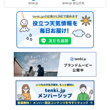
tenki.jp
tenki.jp 登山天気