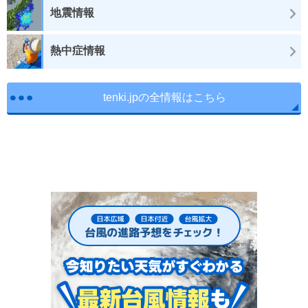
地震情報
熱中症情報
tenki.jpの全情報はこちら