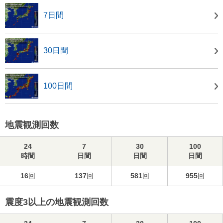
7日間
30日間
100日間
地震観測回数
24
7
30
100
時間
日間
日間
日間
16
回
137
回
581
回
955
回
震度3以上の地震観測回数