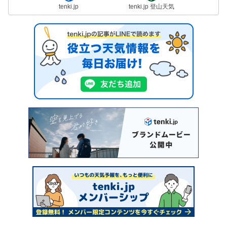
tenki.jp
tenki.jp 登山天気