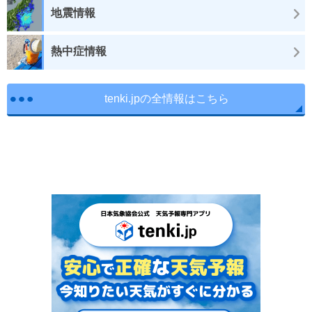
地震情報
熱中症情報
tenki.jpの全情報はこちら