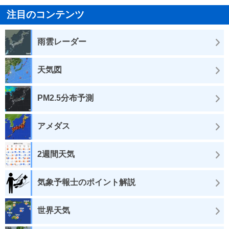
注目のコンテンツ
雨雲レーダー
天気図
PM2.5分布予測
アメダス
2週間天気
気象予報士のポイント解説
世界天気