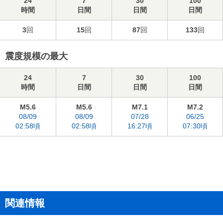
24
7
30
100
時間
日間
日間
日間
3
回
15
回
87
回
133
回
震度規模の最大
24
7
30
100
時間
日間
日間
日間
M5.6
M5.6
M7.1
M7.2
08/09
08/09
07/28
06/25
02:58頃
02:58頃
16:27頃
07:30頃
関連情報