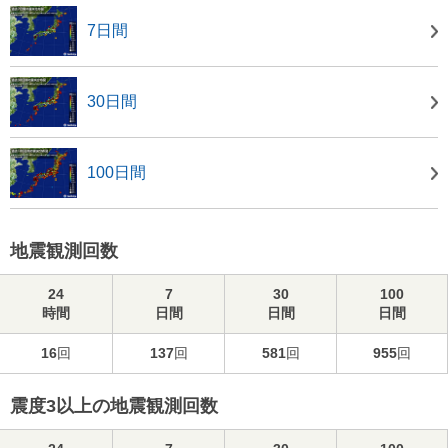
7日間
30日間
100日間
地震観測回数
24
7
30
100
時間
日間
日間
日間
16
回
137
回
581
回
955
回
震度3以上の地震観測回数