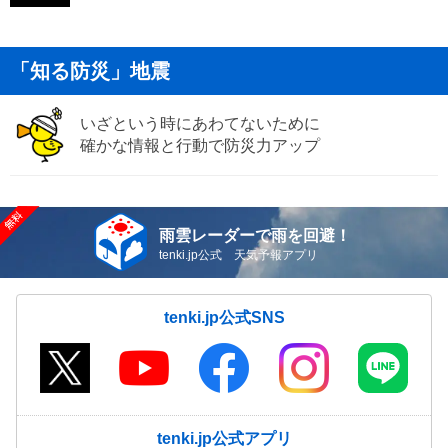
「知る防災」地震
いざという時にあわてないために
確かな情報と行動で防災力アップ
雨雲レーダーで雨を回避！
tenki.jp公式 天気予報アプリ
tenki.jp公式SNS
tenki.jp公式アプリ