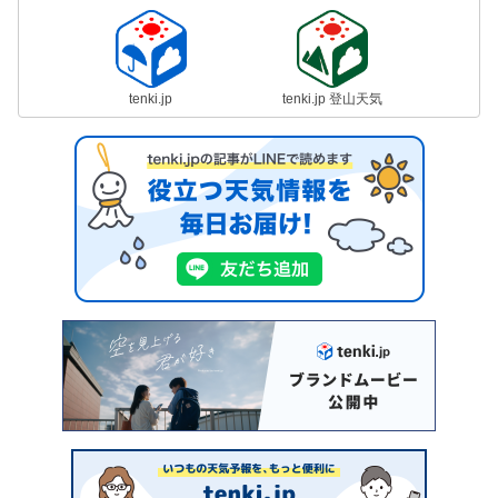
tenki.jp
tenki.jp 登山天気