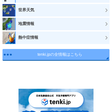
世界天気
地震情報
熱中症情報
tenki.jpの全情報はこちら