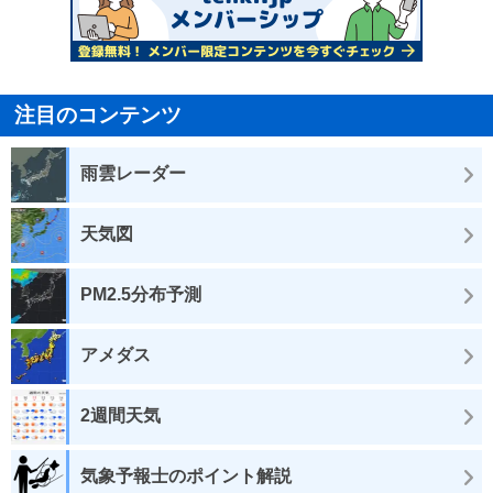
注目のコンテンツ
雨雲レーダー
天気図
PM2.5分布予測
アメダス
2週間天気
気象予報士のポイント解説