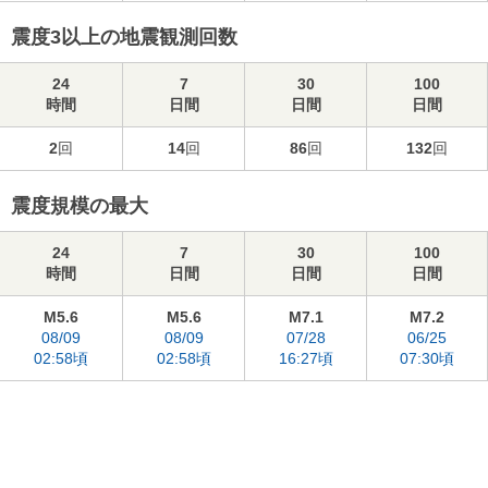
震度3以上の地震観測回数
24
7
30
100
時間
日間
日間
日間
2
回
14
回
86
回
132
回
震度規模の最大
24
7
30
100
時間
日間
日間
日間
M5.6
M5.6
M7.1
M7.2
08/09
08/09
07/28
06/25
02:58頃
02:58頃
16:27頃
07:30頃