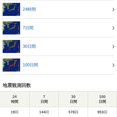
24時間
7日間
30日間
100日間
地震観測回数
24
7
30
100
時間
日間
日間
日間
19
回
144
回
578
回
953
回