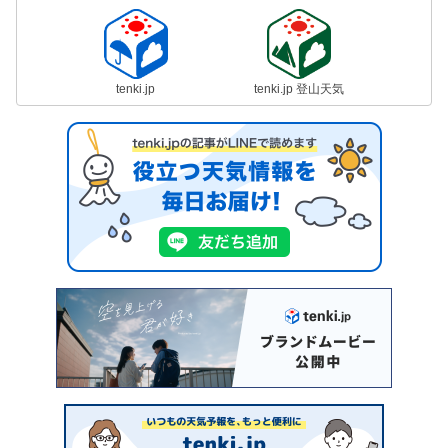
tenki.jp
tenki.jp 登山天気