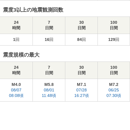
震度3以上の地震観測回数
24
7
30
100
時間
日間
日間
日間
1
回
16
回
84
回
129
回
震度規模の最大
24
7
30
100
時間
日間
日間
日間
M4.0
M5.8
M7.1
M7.2
08/07
08/01
07/28
06/25
08:08頃
11:48頃
16:27頃
07:30頃