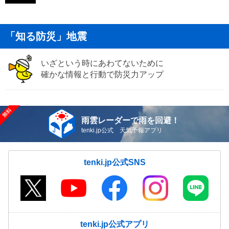
「知る防災」地震
いざという時にあわてないために
確かな情報と行動で防災力アップ
雨雲レーダーで雨を回避！
tenki.jp公式 天気予報アプリ
tenki.jp公式SNS
tenki.jp公式アプリ