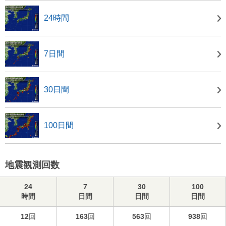
24時間
7日間
30日間
100日間
地震観測回数
24
7
30
100
時間
日間
日間
日間
12
回
163
回
563
回
938
回