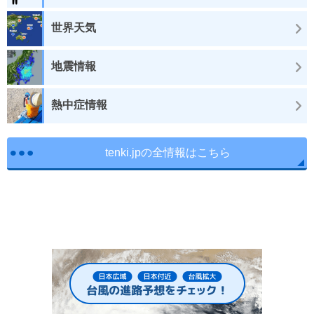
世界天気
地震情報
熱中症情報
tenki.jpの全情報はこちら