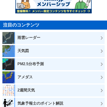
注目のコンテンツ
雨雲レーダー
天気図
PM2.5分布予測
アメダス
2週間天気
気象予報士のポイント解説