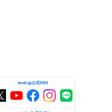
tenki.jp公式SNS