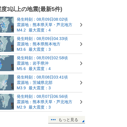
震度3以上の地震(最新5件)
発生時刻：08月09日08:02頃
震源地：熊本県天草・芦北地方
M4.2
最大震度：4
発生時刻：08月09日04:33頃
震源地：熊本県熊本地方
M3.6
最大震度：3
発生時刻：08月09日02:58頃
震源地：岩手県沖
M5.6
最大震度：4
発生時刻：08月08日03:41頃
震源地：茨城県北部
M3.9
最大震度：3
発生時刻：08月07日06:56頃
震源地：熊本県天草・芦北地方
M2.9
最大震度：3
もっと見る