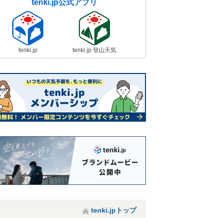
tenki.jp公式アプリ
tenki.jp
tenki.jp 登山天気
tenki.jpトップ