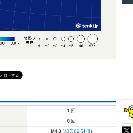
1
回
0
回
M4.0
(
10日06:51頃
)