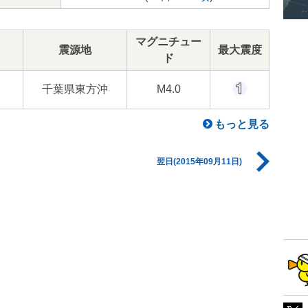
マグニチュー
震源地
最大震度
ド
千葉県東方沖
M4.0
もっと見る
翌日(2015年09月11日)