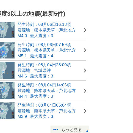
震度3以上の地震(最新5件)
発生時刻：08月06日16:18頃
震源地：熊本県天草・芦北地方
M4.0
最大震度：3
発生時刻：08月06日07:59頃
震源地：熊本県天草・芦北地方
M5.1
最大震度：4
発生時刻：08月04日23:00頃
震源地：宮城県沖
M4.6
最大震度：3
発生時刻：08月04日14:06頃
震源地：熊本県天草・芦北地方
M4.4
最大震度：3
発生時刻：08月04日06:04頃
震源地：熊本県天草・芦北地方
M3.9
最大震度：3
もっと見る