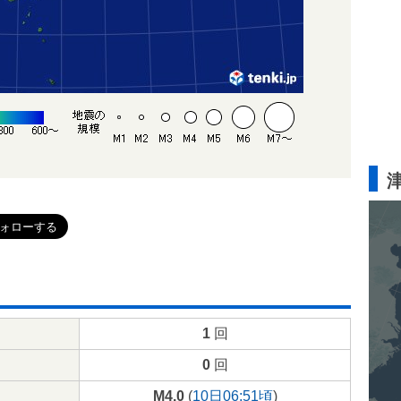
1
回
0
回
M4.0
(
10日06:51頃
)