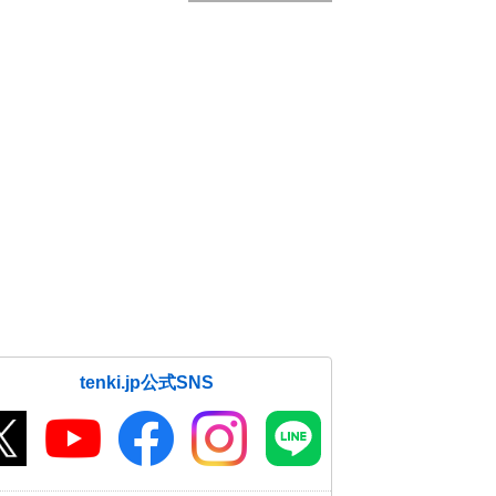
tenki.jp公式SNS