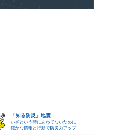
「知る防災」地震
いざという時にあわてないために
確かな情報と行動で防災力アップ